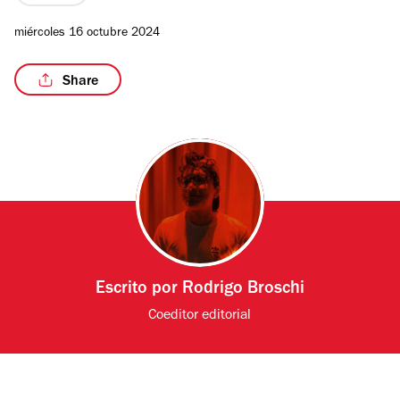
miércoles 16 octubre 2024
Share
Escrito por
Rodrigo Broschi
Coeditor editorial