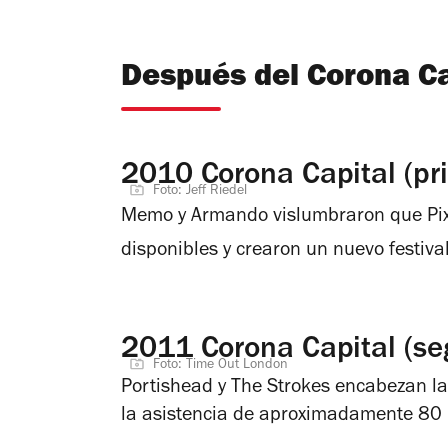
Después del Corona Ca
2010 Corona Capital (pr
Foto: Jeff Riedel
Memo y Armando vislumbraron que Pixie
disponibles y crearon un nuevo festiva
2011 Corona Capital (se
Foto: Time Out London
Portishead y The Strokes encabezan la 
la asistencia de aproximadamente 80 