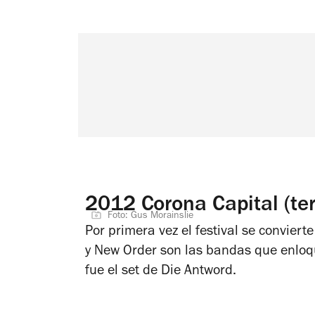
2012 Corona Capital (ter
Foto: Gus Morainslie
Por primera vez el festival se conviert
y New Order son las bandas que enloque
fue el set de Die Antword.