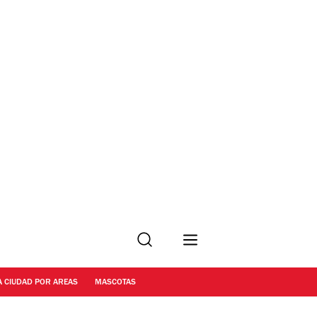
Buscar
A CIUDAD POR AREAS
MASCOTAS