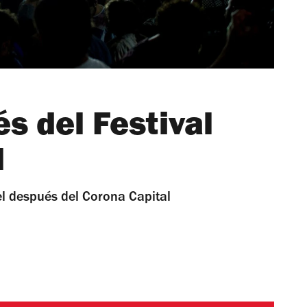
s del Festival
l
el después del Corona Capital