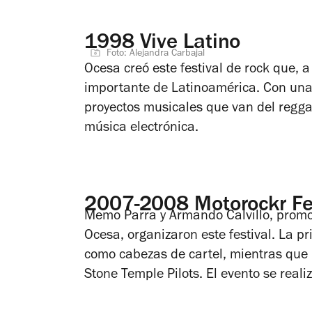
1998 Vive Latino
Foto: Alejandra Carbajal
Ocesa creó este festival de rock que, a
importante de Latinoamérica. Con una 
proyectos musicales que van del regga
música electrónica.
2007-2008 Motorockr Fe
Memo Parra y Armando Calvillo, promot
Ocesa, organizaron este festival. La pr
como cabezas de cartel, mientras que l
Stone Temple Pilots. El evento se realiz