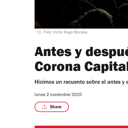
Foto: Victor Hugo Morales
Antes y despué
Corona Capita
Hicimos un recuento sobre el antes y 
lunes 2 noviembre 2015
Share