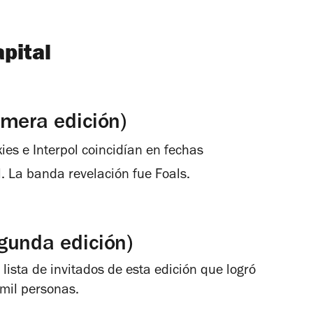
pital
imera edición)
s e Interpol coincidían en fechas
l. La banda revelación fue Foals.
gunda edición)
lista de invitados de esta edición que logró
mil personas.