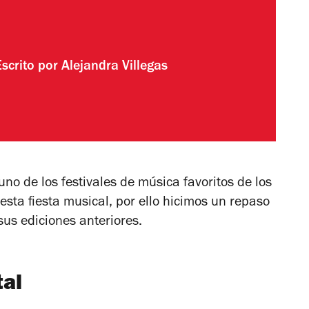
Escrito por
Alejandra Villegas
no de los festivales de música favoritos de los
esta fiesta musical, por ello hicimos un repaso
 sus ediciones anteriores.
tal