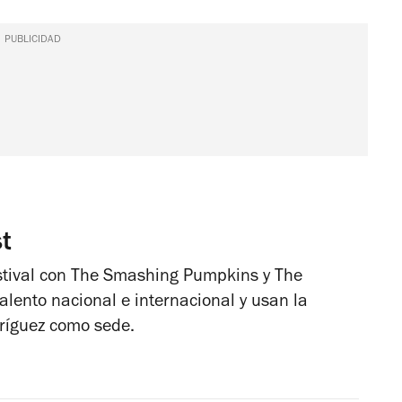
PUBLICIDAD
t
estival con The Smashing Pumpkins y The
lento nacional e internacional y usan la
ríguez como sede.