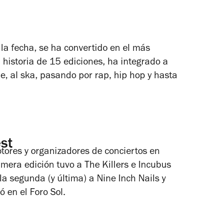
 la fecha, se ha convertido en el más
historia de 15 ediciones, ha integrado a
e, al ska, pasando por rap, hip hop y hasta
st
ores y organizadores de conciertos en
imera edición tuvo a The Killers e Incubus
a segunda (y última) a Nine Inch Nails y
ó en el Foro Sol.