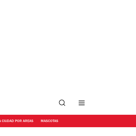
Buscar
A CIUDAD POR AREAS
MASCOTAS