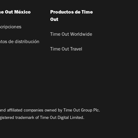
me Out México
Productos de Time
Out
cripciones
Time Out Worldwide
tos de distribución
Time Out Travel
nd affiliated companies owned by Time Out Group Plc.
egistered trademark of Time Out Digital Limited.