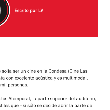
Escrito por
LV
e solía ser un cine en la Condesa (Cine Las
nta con excelente acústica y es multimodal,
mil personas.
tos Atemporal, la parte superior del auditorio,
tiles que –si sólo se decide abrir la parte de