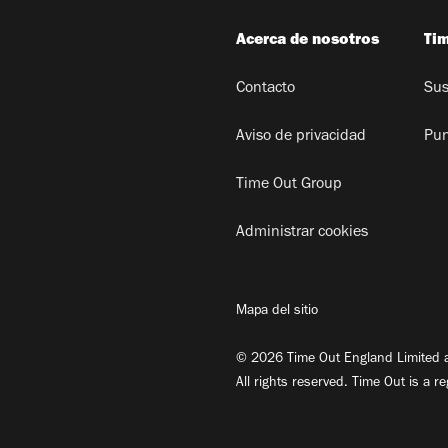
Acerca de nosotros
Ti
Contacto
Sus
Aviso de privacidad
Pun
Time Out Group
Administrar cookies
Mapa del sitio
© 2026 Time Out England Limited a
All rights reserved. Time Out is a r