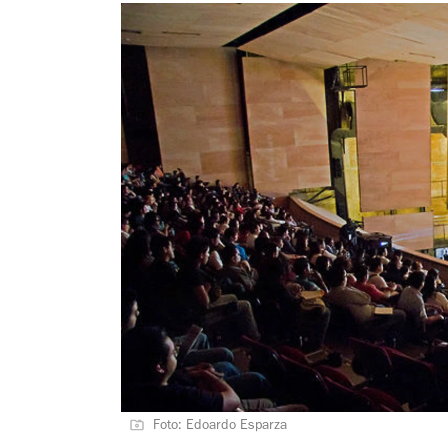
Foto: Edoardo Esparza