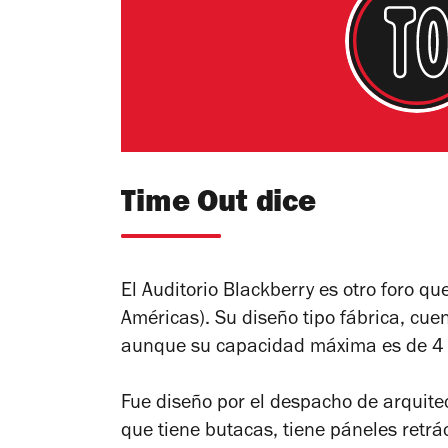
Time Out dice
El Auditorio Blackberry es otro foro qu
Américas). Su diseño tipo fábrica, cue
aunque su capacidad máxima es de 4 
Fue diseño por el despacho de arquitec
que tiene butacas, tiene páneles retrác