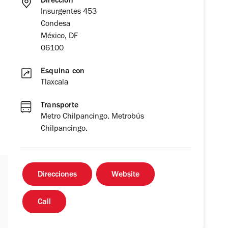
Dirección
Insurgentes 453
Condesa
México, DF
06100
Esquina con
Tlaxcala
Transporte
Metro Chilpancingo. Metrobús
Chilpancingo.
Direcciones
Website
Call