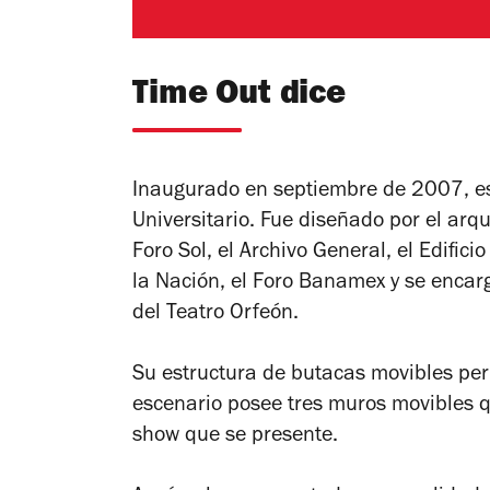
Time Out dice
Inaugurado en septiembre de 2007, est
Universitario. Fue diseñado por el arq
Foro Sol, el Archivo General, el Edific
la Nación, el Foro Banamex y se encar
del Teatro Orfeón.
Su estructura de butacas movibles per
escenario posee tres muros movibles q
show que se presente.