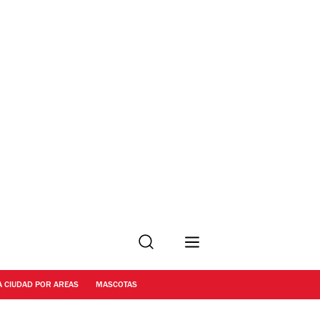
Buscar
A CIUDAD POR AREAS
MASCOTAS