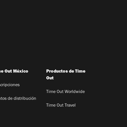
me Out México
Productos de Time
Out
cripciones
Time Out Worldwide
tos de distribución
Time Out Travel