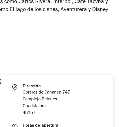
 como Carlos Rivera, Interpol, Café Tacvba y
como
El lago de los cisnes,
Aventurera
y
Disney
Dirección
Obreros de Cananea 747
Complejo Belenes
Guadalajara
45157
Horas de apertura