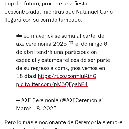
pop del futuro, promete una fiesta
descontrolada, mientras que Natanael Cano
llegará con su corrido tumbado.
☁️ ed maverick se suma al cartel de
axe ceremonia 2025 💚 el domingo 6
de abril tendrá una participación
especial y estamos felices de ser parte
de su regreso a cdmx, ¡nos vemos en
18 días!
https://t.co/xormIuKthG
pic.twitter.com/pM5QEgabP4
— AXE Ceremonia (@AXECeremonia)
March 18, 2025
Pero lo más emocionante de Ceremonia siempre