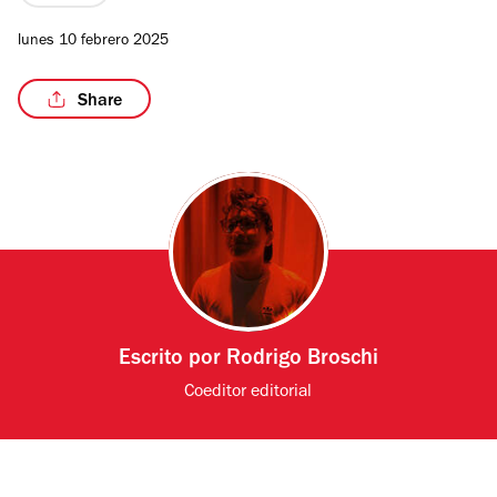
lunes 10 febrero 2025
Share
Escrito por
Rodrigo Broschi
Coeditor editorial