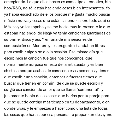
emergiendo. Lo que ellos hacen es como tipo alternativo, hip-
hop/R&B, no sé, están haciendo cosas bien interesantes. Yo
ya habia escuchado de ellos porque me gusta mucho buscar
música nueva y cosas que están saliendo, sobre todo aqui en
México y ya los topaba y se me hacía muy interesante lo que
estaban haciendo, de Nsqk ya tenía canciones guardadas de
su primer disco y así. Y en una de mis sesiones de
composición en Monterrey les pregunte si andaban libres
para escribir algo y se dio la ocasión. Ese mismo día que
escribimos la canción fue que nos conocimos, que
normalmente así pasa en esto de la artisteada, y es bien
chistoso porque acabas de conocer a esas personas y tienes
que escribir una canción, entonces a fuerzas tienes que
buscar que tienen en común, de que se puede escribir y
surgió esa canción de amor que se llama “continental”, y
justamente habla de las cosas que harías por tu pareja para
que se quede contigo más tiempo en tu departamento, o en
dónde vivas, y le empiezas a hacer como una lista de todas
las cosas que harías por esa persona: te preparo un desayuno