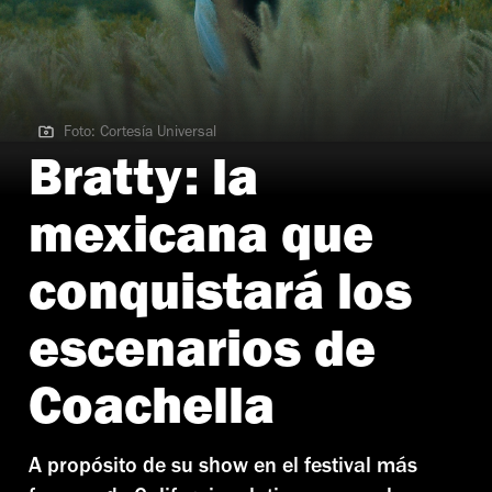
Foto: Cortesía Universal
Foto: Cortesía Universal
Bratty: la
mexicana que
conquistará los
escenarios de
Coachella
A propósito de su show en el festival más