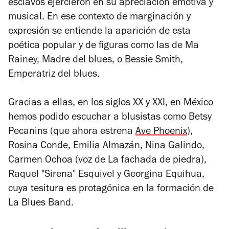
esclavos ejercieron en su apreciación emotiva y
musical. En ese contexto de marginación y
expresión se entiende la aparición de esta
poética popular y de figuras como las de Ma
Rainey,
Madre del blues
, o Bessie Smith,
Emperatriz del blues
.
Gracias a ellas, en los siglos XX y XXI, en México
hemos podido escuchar a blusistas como Betsy
Pecanins (que ahora estrena
Ave Phoenix
),
Rosina Conde, Emilia Almazán, Nina Galindo,
Carmen Ochoa (voz de La fachada de piedra),
Raquel "Sirena" Esquivel y Georgina Equihua,
cuya tesitura es protagónica en la formación de
La Blues Band.