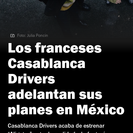
Foto: Julia Poncin
Foto: Julia Poncin
Los franceses
Casablanca
Drivers
adelantan sus
planes en México
Casablanca Drivers acaba de estrenar