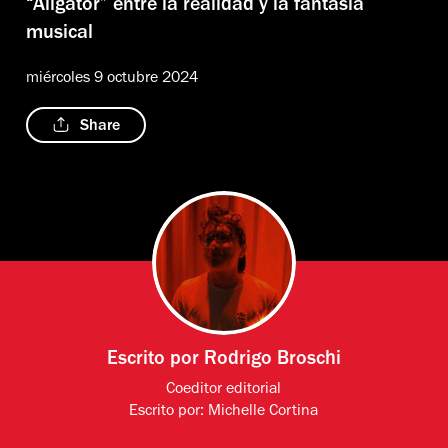
“Aligator” entre la realidad y la fantasía
musical
miércoles 9 octubre 2024
Share
Escrito por
Rodrigo Broschi
Coeditor editorial
Escrito por:
Michelle Cortina