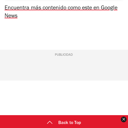
Encuentra más contenido como este en Google
News
PUBLICIDAD
C
Back to Top