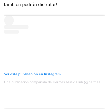
también podrán disfrutar!
Ver esta publicación en Instagram
Una publicación compartida de Hermes Music Club (@hermesmusicclub)