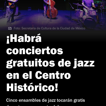
Foto: Secretaría de Cultura de la Ciudad de México
Foto: Secretaría de Cultura de la Ciudad de México
¡Habrá
conciertos
gratuitos de jazz
en el Centro
Histórico!
Cinco ensambles de jazz tocarán gratis