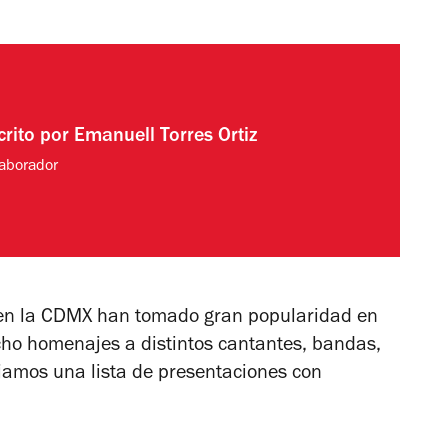
crito por
Emanuell Torres Ortiz
aborador
s en la CDMX han tomado gran popularidad en
echo homenajes a distintos cantantes, bandas,
dejamos una lista de presentaciones con