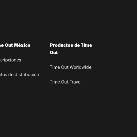
me Out México
Productos de Time
Out
cripciones
Time Out Worldwide
tos de distribución
Time Out Travel