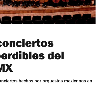
conciertos
erdibles del
DMX
 conciertos hechos por orquestas mexicanas en