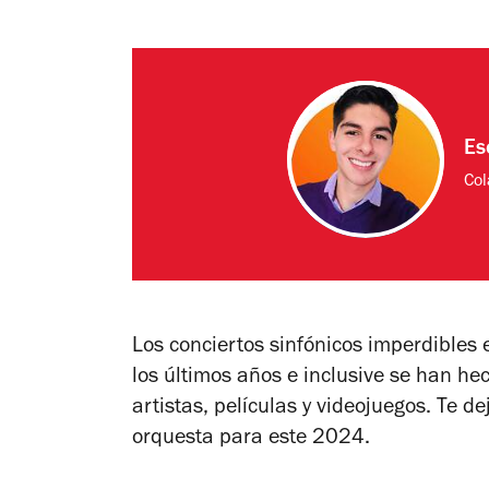
Es
Col
Los conciertos sinfónicos imperdible
los últimos años e inclusive se han h
artistas, películas y videojuegos. Te 
orquesta para este 2024.