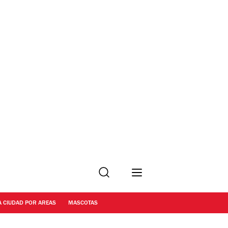
Buscar
A CIUDAD POR AREAS
MASCOTAS