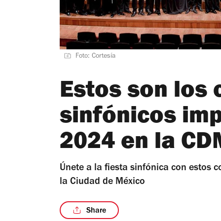
Foto: Cortesía
Estos son los 
sinfónicos imp
2024 en la C
Únete a la fiesta sinfónica con estos
la Ciudad de México
Share