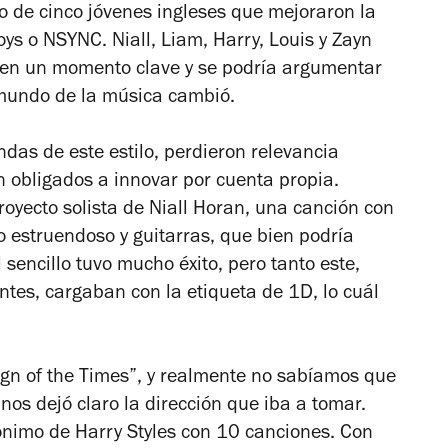
o de cinco jóvenes ingleses que mejoraron la
s o NSYNC. Niall, Liam, Harry, Louis y Zayn
p en un momento clave y se podría argumentar
 mundo de la música cambió.
ndas de este estilo, perdieron relevancia
n obligados a innovar por cuenta propia.
oyecto solista de Niall Horan, una canción con
jo estruendoso y guitarras, que bien podría
 sencillo tuvo mucho éxito, pero tanto este,
antes, cargaban con la etiqueta de 1D, lo cuál
Sign of the Times”, y realmente no sabíamos que
nos dejó claro la dirección que iba a tomar.
ónimo de Harry Styles con 10 canciones. Con