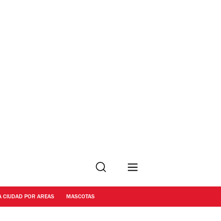
Buscar
A CIUDAD POR AREAS
MASCOTAS