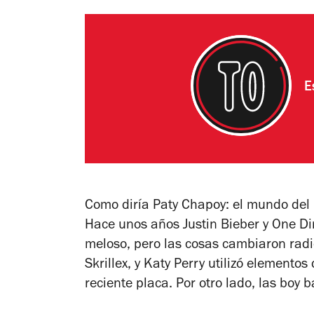
E
Como diría Paty Chapoy: el mundo del 
Hace unos años Justin Bieber y One Di
meloso, pero las cosas cambiaron radi
Skrillex, y Katy Perry utilizó elemento
reciente placa. Por otro lado, las bo