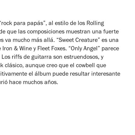
“rock para papás”, al estilo de los Rolling
 de que las composiciones muestran una fuerte
es
va mucho más allá. “Sweet Creature” es una
 Iron & Wine y Fleet Foxes. “Only Angel” parece
 Los riffs de guitarra son estruendosos, y
k clásico, aunque creo que el cowbell que
itivamente el álbum puede resultar interesante
urió hace muchos años.