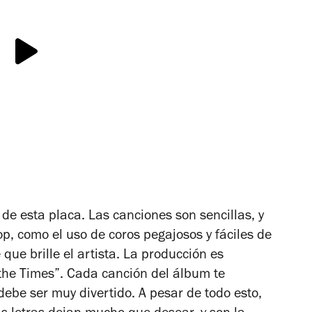
de esta placa. Las canciones son sencillas, y
p, como el uso de coros pegajosos y fáciles de
 que brille el artista. La producción es
the Times”. Cada canción del álbum te
debe ser muy divertido. A pesar de todo esto,