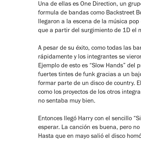
Una de ellas es One Direction, un grup
formula de bandas como Backstreet Boy
llegaron a la escena de la música po
que a partir del surgimiento de 1D el
A pesar de su éxito, como todas las ba
rápidamente y los integrantes se viero
Ejemplo de esto es “Slow Hands” del pr
fuertes tintes de funk gracias a un ba
formar parte de un disco de country. El
como los proyectos de los otros integr
no sentaba muy bien.
Entonces llegó Harry con el sencillo “
esperar. La canción es buena, pero no 
Hasta que en mayo salió el disco hom