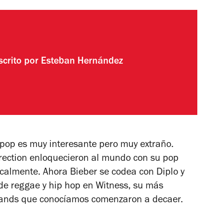
scrito por
Esteban Hernández
pop es muy interesante pero muy extraño.
rection enloquecieron al mundo con su pop
calmente. Ahora Bieber se codea con Diplo y
s de reggae y hip hop en
Witness,
su más
y bands que conocíamos comenzaron a decaer.