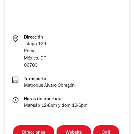
Dirección
Jalapa 129
Roma
México, DF
06700
Transporte
Metrobus Álvaro Obregón
Horas de apertura
Mar-sáb 12-8pm y dom 12-6pm
Direcciones
Website
Call