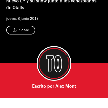
nuevo LP y su show junto a los venezolanos
de Okills
jueves 8 junio 2017
Share
Escrito por
Alex Mont