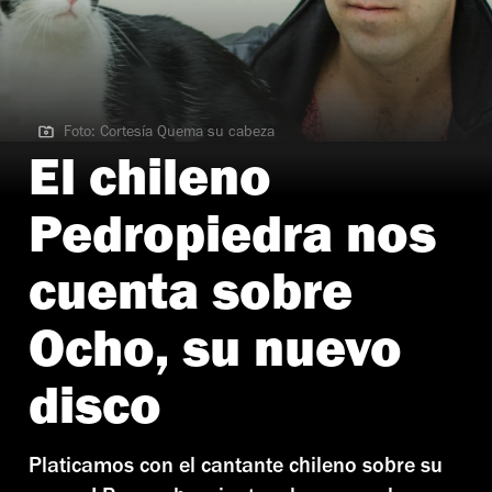
Foto: Cortesía Quema su cabeza
Foto: Cortesía Quema su cabeza
El chileno
Pedropiedra nos
cuenta sobre
Ocho, su nuevo
disco
Platicamos con el cantante chileno sobre su