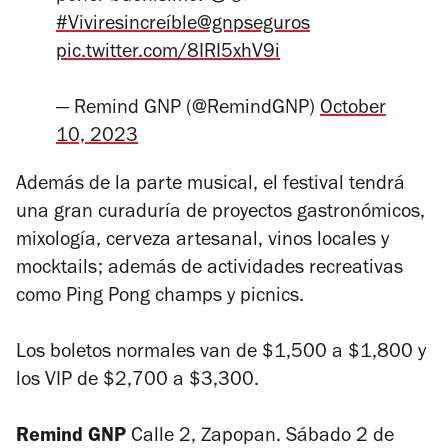
#Viviresincreíble
@gnpseguros
pic.twitter.com/8IRI5xhV9i
— Remind GNP (@RemindGNP)
October
10, 2023
Además de la parte musical, el festival tendrá
una gran curaduría de proyectos gastronómicos,
mixología, cerveza artesanal, vinos locales y
mocktails; además de actividades recreativas
como Ping Pong champs y picnics.
Los boletos normales van de $1,500 a $1,800 y
los VIP de $2,700 a $3,300.
Remind GNP
Calle 2, Zapopan. Sábado 2 de