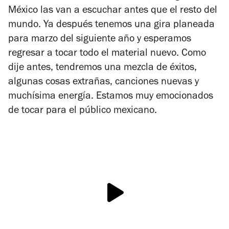
México las van a escuchar antes que el resto del
mundo. Ya después tenemos una gira planeada
para marzo del siguiente año y esperamos
regresar a tocar todo el material nuevo. Como
dije antes, tendremos una mezcla de éxitos,
algunas cosas extrañas, canciones nuevas y
muchísima energía. Estamos muy emocionados
de tocar para el público mexicano.