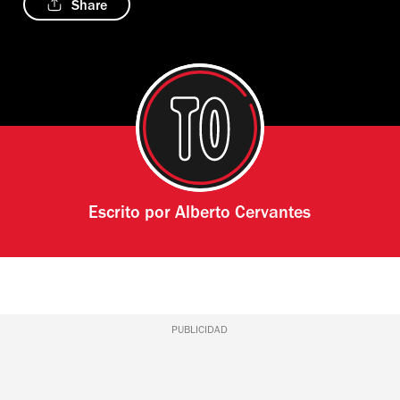
Share
Escrito por
Alberto Cervantes
PUBLICIDAD