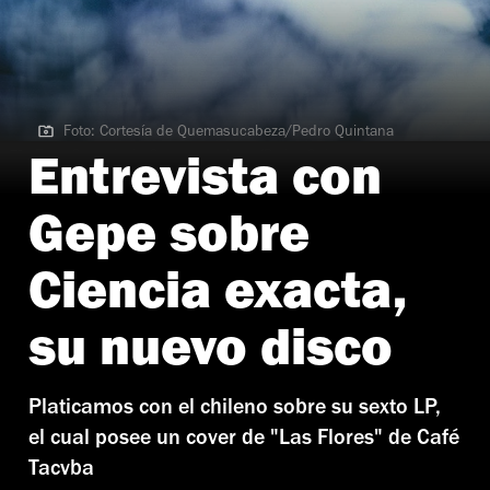
Foto: Cortesía de Quemasucabeza/Pedro Quintana
Foto: Cortesía de Quemasucabeza/Pedro Quintana
Entrevista con
Gepe sobre
Ciencia exacta,
su nuevo disco
Platicamos con el chileno sobre su sexto LP,
el cual posee un cover de "Las Flores" de Café
Tacvba