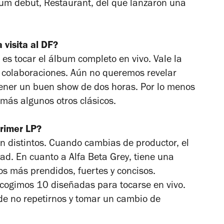
bum debut,
Restaurant
, del que lanzaron una
visita al DF?
s tocar el álbum completo en vivo. Vale la
 colaboraciones. Aún no queremos revelar
tener un buen show de dos horas. Por lo menos
más algunos otros clásicos.
primer LP?
n distintos. Cuando cambias de productor, el
dad. En cuanto a
Alfa Beta Grey
, tiene una
los más prendidos, fuertes y concisos.
cogimos 10 diseñadas para tocarse en vivo.
de no repetirnos y tomar un cambio de