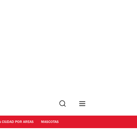
Buscar
A CIUDAD POR AREAS
MASCOTAS