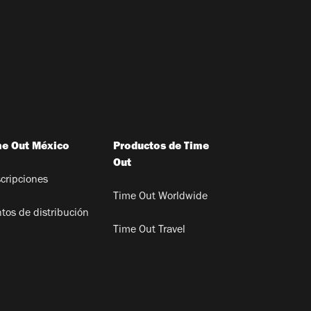
me Out México
Productos de Time
Out
cripciones
Time Out Worldwide
tos de distribución
Time Out Travel