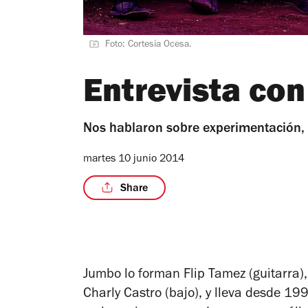
Foto: Cortesía Ocesa.
Entrevista co
Nos hablaron sobre experimentación, A
martes 10 junio 2014
Share
Jumbo lo forman Flip Tamez (guitarra),
Charly Castro (bajo), y lleva desde 19