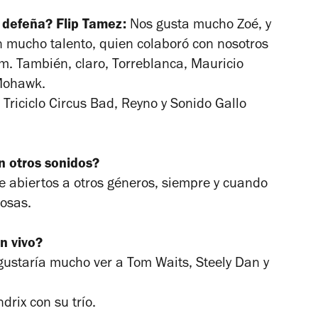
 defeña?
Flip Tamez:
Nos gusta mucho Zoé, y
n mucho talento, quien colaboró con nosotros
m. También, claro, Torreblanca, Mauricio
 Mohawk.
riciclo Circus Bad, Reyno y Sonido Gallo
n otros sonidos?
 abiertos a otros géneros, siempre y cuando
cosas.
n vivo?
ustaría mucho ver a Tom Waits, Steely Dan y
drix con su trío.