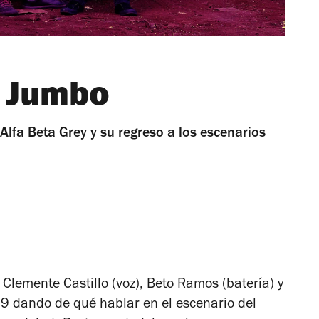
n Jumbo
lfa Beta Grey y su regreso a los escenarios
 Clemente Castillo (voz), Beto Ramos (batería) y
99 dando de qué hablar en el escenario del