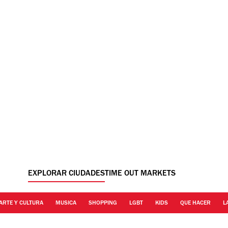
EXPLORAR CIUDADES
TIME OUT MARKETS
ARTE Y CULTURA
MUSICA
SHOPPING
LGBT
KIDS
QUE HACER
L