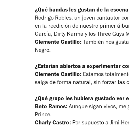
¿Qué bandas les gustan de la escena
Rodrigo Robles, un joven cantautor co
en la reedición de nuestro primer álbu
García, Dirty Karma y los Three Guys
Clemente Castillo:
También nos gusta T
Negro.
¿Estarían abiertos a experimentar co
Clemente Castillo:
Estamos totalmente
salga de forma natural, sin forzar las 
¿Qué grupo les hubiera gustado ver e
Beto Ramos:
Aunque sigan vivos, me g
Prince.
Charly Castro:
Por supuesto a Jimi Hen