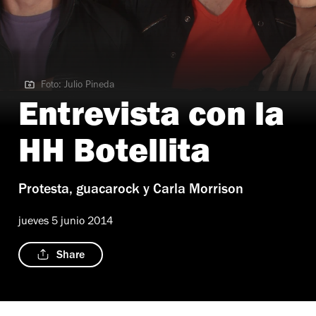
Foto: Julio Pineda
Foto: Julio Pineda
Entrevista con la
HH Botellita
Protesta, guacarock y Carla Morrison
jueves 5 junio 2014
Share