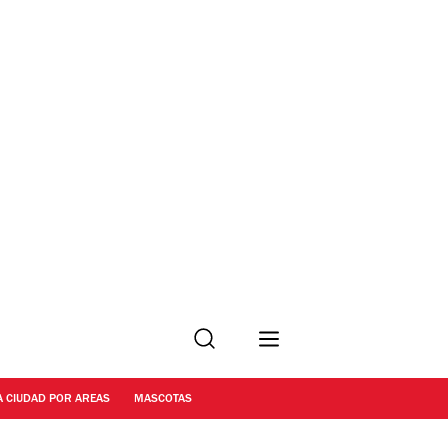
Buscar
A CIUDAD POR AREAS
MASCOTAS