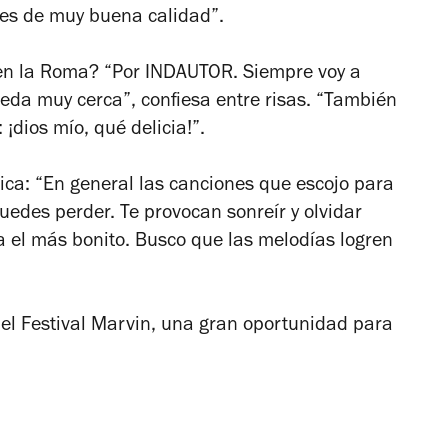
tes de muy buena calidad”.
ve en la Roma? “Por INDAUTOR. Siempre voy a
ueda muy cerca”, confiesa entre risas. “También
¡dios mío, qué delicia!”.
lica: “En general las canciones que escojo para
uedes perder. Te provocan sonreír y olvidar
a el más bonito. Busco que las melodías logren
 el Festival Marvin, una gran oportunidad para