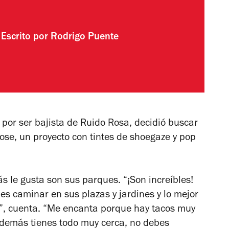
Escrito por
Rodrigo Puente
 por ser bajista de Ruido Rosa, decidió buscar
Rose, un proyecto con tintes de shoegaze y pop
s le gusta son sus parques. “¡Son increíbles!
es caminar en sus plazas y jardines y lo mejor
o”, cuenta. “Me encanta porque hay tacos muy
 Además tienes todo muy cerca, no debes