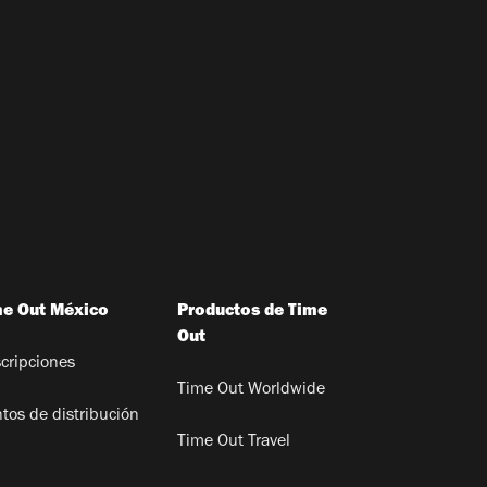
me Out México
Productos de Time
Out
cripciones
Time Out Worldwide
tos de distribución
Time Out Travel