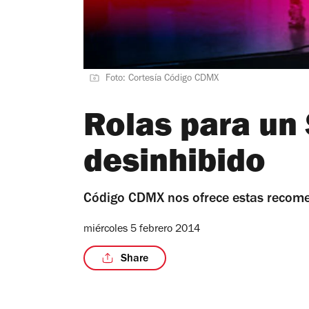
Foto: Cortesía Código CDMX
Rolas para un 
desinhibido
Código CDMX nos ofrece estas recome
miércoles 5 febrero 2014
Share