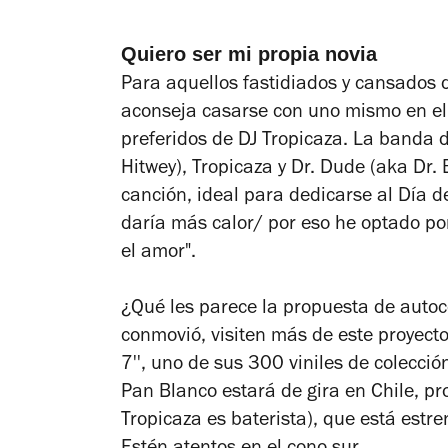
Quiero ser mi propia novia
Para aquellos fastidiados y cansados 
aconseja casarse con uno mismo en el 
preferidos de DJ Tropicaza. La banda
d
Hitwey), Tropicaza y Dr. Dude (aka Dr
canción, ideal para dedicarse al Día d
daría más calor/ por eso he optado p
el amor".
¿Qué les parece la propuesta de autoco
conmovió, visiten más de este proyect
7'', uno de sus 300 viniles de colecció
Pan Blanco estará de gira en Chile, p
Tropicaza es baterista), que está estr