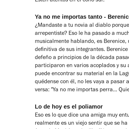
Estén atentos en el cono sur.
Ya no me importas tanto - Bereni
¿Mandaste a tu novia al diablo porque
arrepentiste? Eso le ha pasado a much
musicalmente hablando, es Berenice, 
definitiva de sus integrantes. Berenic
defeño a principios de la década pasad
participaron en varios acoplados y su 
puede encontrar su material en la Lagu
quédense con él, no les vaya a pasar 
versa: "Ya no me importas perra... Quiero
Lo de hoy es el poliamor
Eso es lo que dice una amiga muy en
realmente es un viejo sentir que se ha