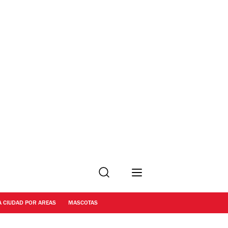
Buscar
A CIUDAD POR AREAS
MASCOTAS