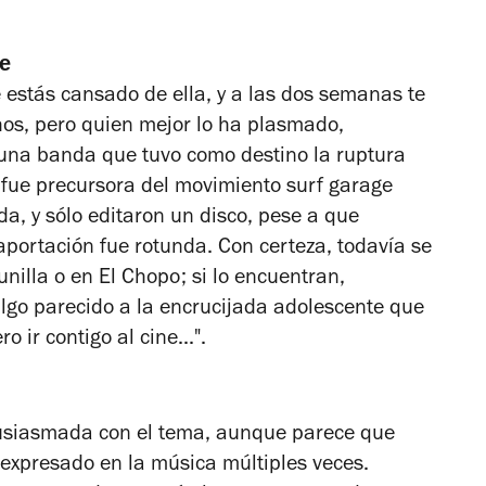
ce
 estás cansado de ella, y a las dos semanas te
os, pero quien mejor lo ha plasmado,
una banda que tuvo como destino la ruptura
e fue precursora del movimiento surf garage
a, y sólo editaron un disco, pese a que
aportación fue rotunda. Con certeza, todavía se
nilla o en El Chopo; si lo encuentran,
algo parecido a la encrucijada adolescente que
 ir contigo al cine...".
tusiasmada con el tema, aunque parece que
 expresado en la música múltiples veces.