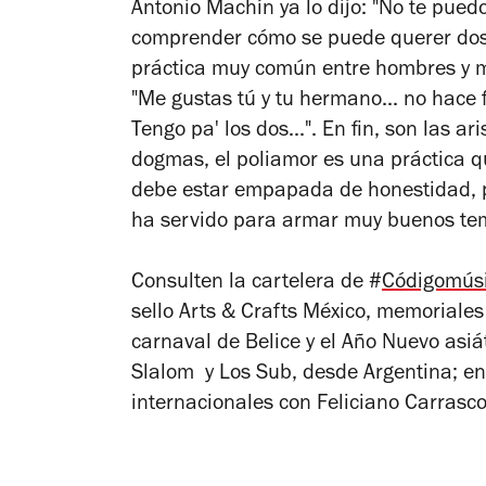
Antonio Machín ya lo dijo: "No te pued
comprender cómo se puede querer dos m
práctica muy común entre hombres y mu
"Me gustas tú y tu hermano... no hace 
Tengo pa' los dos...". En fin, son las ar
dogmas, el poliamor es una práctica q
debe estar empapada de honestidad, pa
ha servido para armar muy buenos te
Consulten la cartelera de #
Códigomús
sello Arts & Crafts México, memoriale
carnaval de Belice y el Año Nuevo asiá
Slalom y Los Sub, desde Argentina; en
internacionales con Feliciano Carrasco