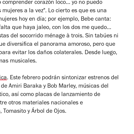
o comprender corazón loco... yo no puedo
ujeres a la vez". Lo cierto es que es una
jeres hoy en día; por ejemplo, Bebe canta:
falta que haya jaleo, con los dos me quedo...
istas del socorrido
ménage à trois
. Sin tabúes ni
ue diversifica el panorama amoroso, pero que
ra evitar los daños colaterales. Desde luego,
mas musicales.
ica
. Este febrero podrán sintonizar estrenos del
s de Amiri Baraka y Bob Marley, músicas del
tico, así como placas de lanzamiento de
tre otros materiales nacionales e
, Tomasito y Árbol de Ojos.