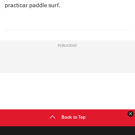
practicar
paddle surf
.
PUBLICIDAD
C
Back to Top