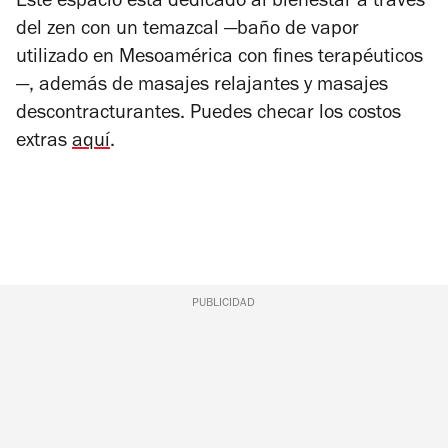
Este espacio está dedicado al bienestar a través
del zen con un temazcal —baño de vapor
utilizado en Mesoamérica con fines terapéuticos
—, además de masajes relajantes y masajes
descontracturantes. Puedes checar los costos
extras
aquí
.
PUBLICIDAD