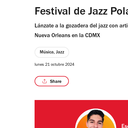
Festival de Jazz P
Lánzate a la gozadera del jazz con art
Nueva Orleans en la CDMX
Música, Jazz
lunes 21 octubre 2024
Share
Es