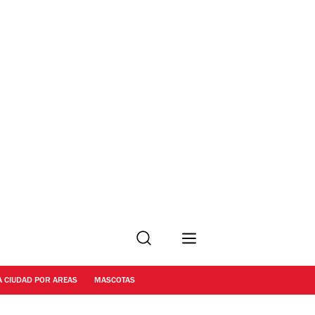
Buscar
A CIUDAD POR AREAS
MASCOTAS