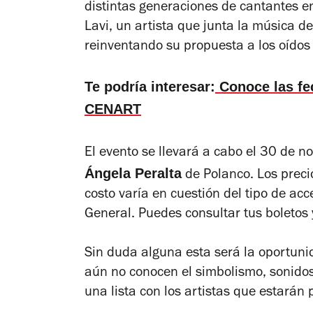
distintas generaciones de cantantes 
Lavi
, un artista que junta la música 
reinventando su propuesta a los oídos 
Te podría interesar:
Conoce las fec
CENART
El evento se llevará a cabo el 30 de n
Ángela Peralta
de Polanco. Los preci
costo varía en cuestión del tipo de acc
General. Puedes consultar tus boletos 
Sin duda alguna esta será la oportun
aún no conocen el simbolismo, sonidos
una lista con los artistas que estará