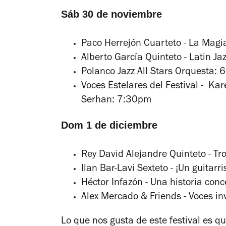
Sáb 30 de noviembre
Paco Herrejón Cuarteto - La Magia
Alberto García
Quinteto
-
Latin Jaz
Polanco Jazz All Stars Orquesta
:
6
Voces Estelares del Festival - Kar
Serhan
:
7:30pm
Dom 1 de diciembre
Rey David Alejandre Quinteto - Tr
Ilan Bar-Lavi
Sexteto - ¡Un guitarri
Héctor Infazón - Una historia conc
Alex Mercado & Friends
-
Voces in
Lo que nos gusta de este festival es que