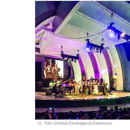
Foto: Cortesía Extravaganza Experience