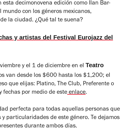
en esta decimonovena edición como
Ilan Bar-
del mundo con los géneros mexicanos,
de la ciudad. ¿Qué tal te suena?
has y artistas del Festival Eurojazz del
Teatro
oviembre y el 1 de diciembre en el
os van desde los $600 hasta los $1,200; el
eso que elijas: Platino, The Club, Preferente o
y fechas por medio de este
enlace
.
idad perfecta para todas aquellas personas que
 y particularidades de este género. Te dejamos
n presentes durante ambos días.