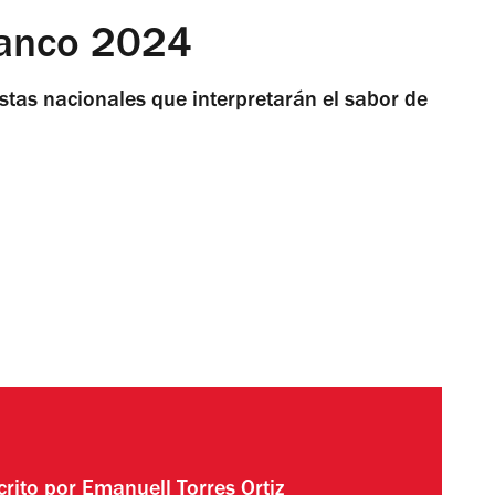
olanco 2024
istas nacionales que interpretarán el sabor de
crito por
Emanuell Torres Ortiz