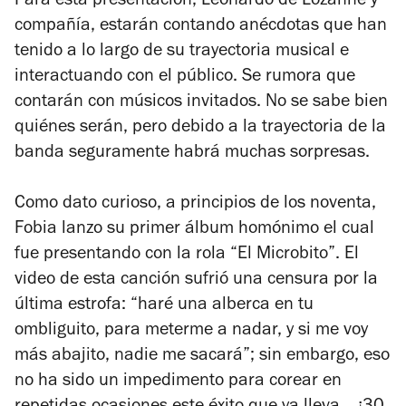
Para esta presentación, Leonardo de Lozanne y
compañía, estarán contando anécdotas que han
tenido a lo largo de su trayectoria musical e
interactuando con el público. Se rumora que
contarán con músicos invitados. No se sabe bien
quiénes serán, pero debido a la trayectoria de la
banda seguramente habrá muchas sorpresas.
Como dato curioso, a principios de los noventa,
Fobia lanzo su primer álbum homónimo el cual
fue presentando con la rola “El Microbito”. El
video de esta canción sufrió una censura por la
última estrofa: “haré una alberca en tu
ombliguito, para meterme a nadar, y si me voy
más abajito, nadie me sacará”; sin embargo, eso
no ha sido un impedimento para corear en