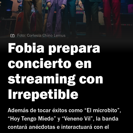
Foto: Cortesía Chino Lemus
Foto: Cortesía Chino Lemus
Fobia prepara
concierto en
streaming con
Irrepetible
Además de tocar éxitos como “El microbito”,
“Hoy Tengo Miedo” y “Veneno Vil”, la banda
contará anécdotas e interactuará con el