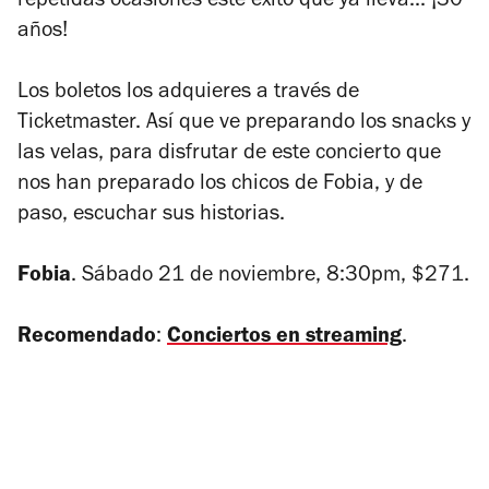
repetidas ocasiones este éxito que ya lleva... ¡30
años!
Los boletos los adquieres a través de
Ticketmaster. Así que ve preparando los snacks y
las velas, para disfrutar de este concierto que
nos han preparado los chicos de Fobia, y de
paso, escuchar sus historias.
Fobia
. Sábado 21 de noviembre, 8:30pm, $271.
Recomendado
:
Conciertos en streaming
.