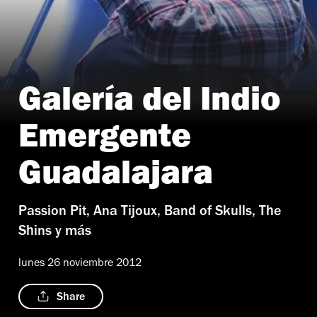
Galería del Indio
Foto Marysol Suástegui
Emergente
Guadalajara
Passion Pit, Ana Tijoux, Band of Skulls, The
Shins y más
lunes 26 noviembre 2012
Share