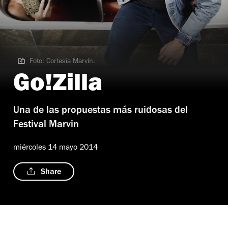
Foto: Cortesía Marvin.
Foto: Cortesía Marvin.
Go!Zilla
Una de las propuestas más ruidosas del
Festival Marvin
miércoles 14 mayo 2014
Share