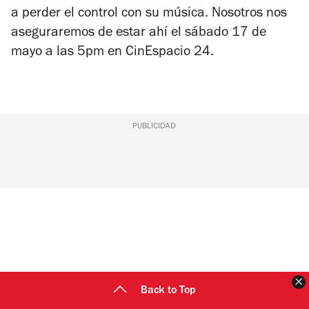
a perder el control con su música. Nosotros nos
aseguraremos de estar ahí el sábado 17 de
mayo a las 5pm en CinEspacio 24.
PUBLICIDAD
C
Back to Top