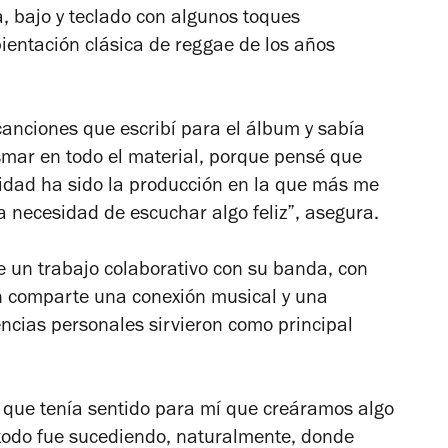
, bajo y teclado con algunos toques
ientación clásica de reggae de los años
anciones que escribí para el álbum y sabía
smar en todo el material, porque pensé que
lidad ha sido la producción en la que más me
a necesidad de escuchar algo feliz”, asegura.
e un trabajo colaborativo con su banda, con
en comparte una conexión musical y una
ncias personales sirvieron como principal
í que tenía sentido para mí que creáramos algo
 todo fue sucediendo, naturalmente, donde