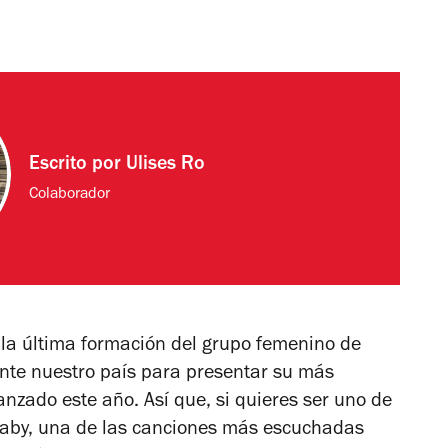
Escrito por
Ulises Ro
Colaborador
 la última formación del grupo femenino de
nte nuestro país para presentar su más
lanzado este año.
Así que, si quieres ser uno de
 Baby, una de las canciones más escuchadas