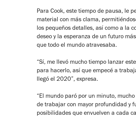
Para Cook, este tiempo de pausa, le pe
material con más clama, permitiéndose
los pequeños detalles, así como a la c
deseo y la esperanza de un futuro más c
que todo el mundo atravesaba.
“Sí, me llevó mucho tiempo lanzar est
para hacerlo, así que empecé a trabaj
llegó el 2020”, expresa.
“El mundo paró por un minuto, mucho 
de trabajar con mayor profundidad y f
posibilidades que envuelven a cada c