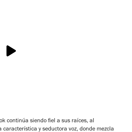
k continúa siendo fiel a sus raíces, al
ya característica y seductora voz, donde mezcla