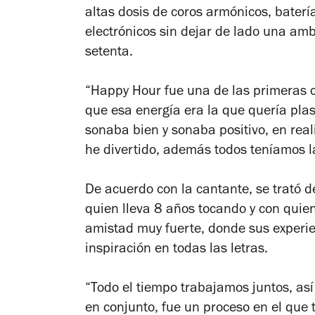
altas dosis de coros armónicos,
batería
electrónicos sin dejar de lado una amb
setenta.
“
Happy Hour
fue una de las primeras c
que esa energía era la que quería pla
sonaba bien y sonaba positivo, en rea
he divertido, además todos teníamos l
De acuerdo con la cantante, se trató d
quien lleva 8 años tocando y con qui
amistad muy fuerte, donde sus experie
inspiración en todas las letras.
“Todo el tiempo trabajamos juntos, as
en conjunto, fue un proceso en el que