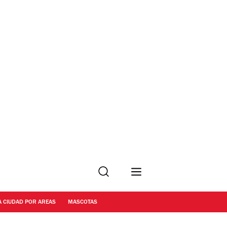
Buscar
A CIUDAD POR AREAS
MASCOTAS