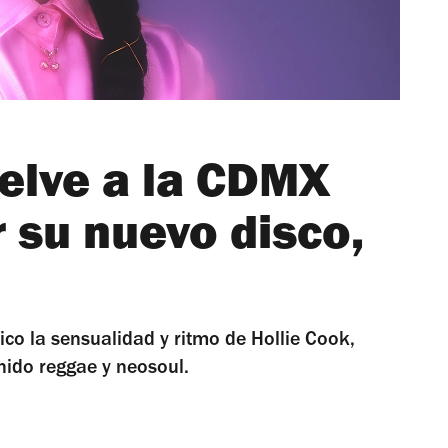
uelve a la CDMX
 su nuevo disco,
ico la sensualidad y ritmo de Hollie Cook,
nido reggae y neosoul.