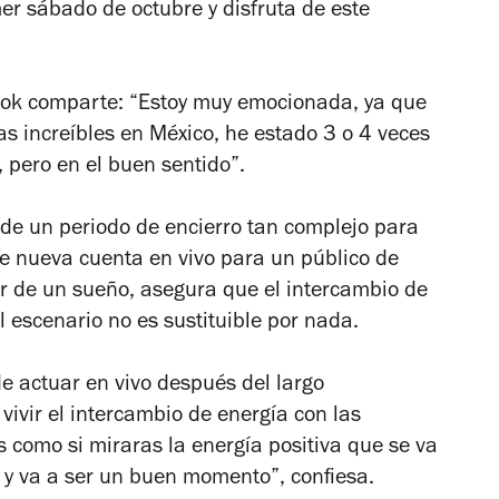
mer sábado de octubre y disfruta de este
Cook comparte: “Estoy muy emocionada, ya que
s increíbles en México, he estado 3 o 4 veces
, pero en el buen sentido”.
 de un periodo de encierro tan complejo para
 de nueva cuenta en vivo para un público de
r de un sueño, asegura que el intercambio de
l escenario no es sustituible por nada.
e actuar en vivo después del largo
 vivir el intercambio de energía con las
 como si miraras la energía positiva que se va
í y va a ser un buen momento”, confiesa.