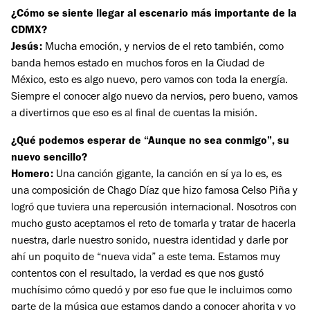
¿Cómo se siente llegar al escenario más importante de la
CDMX?
Jesús:
Mucha emoción, y nervios de el reto también, como
banda hemos estado en muchos foros en la Ciudad de
México, esto es algo nuevo, pero vamos con toda la energía.
Siempre el conocer algo nuevo da nervios, pero bueno, vamos
a divertirnos que eso es al final de cuentas la misión.
¿Qué podemos esperar de “​​Aunque no sea conmigo”, su
nuevo sencillo?
Homero:
Una canción gigante, la canción en sí ya lo es, es
una composición de Chago Díaz que hizo famosa Celso Piña y
logró que tuviera una repercusión internacional. Nosotros con
mucho gusto aceptamos el reto de tomarla y tratar de hacerla
nuestra, darle nuestro sonido, nuestra identidad y darle por
ahí un poquito de “nueva vida” a este tema. Estamos muy
contentos con el resultado, la verdad es que nos gustó
muchísimo cómo quedó y por eso fue que le incluimos como
parte de la música que estamos dando a conocer ahorita y yo