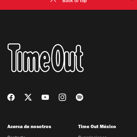
Back to Top
Acerca de nosotros
Time Out México