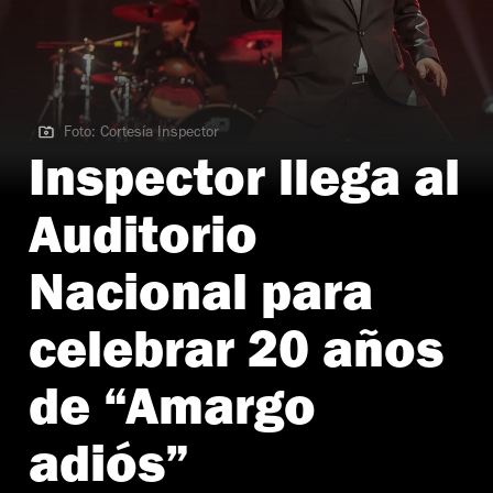
Foto: Cortesía Inspector
Foto: Cortesía Inspector
Inspector llega al
Auditorio
Nacional para
celebrar 20 años
de “Amargo
adiós”