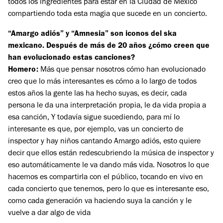
todos los ingredientes para estar en la Ciudad de México
compartiendo toda esta magia que sucede en un concierto.
“Amargo adiós” y “Amnesia” son iconos del ska
mexicano. Después de más de 20 años ¿cómo creen que
han evolucionado estas canciones?
Homero:
Más que pensar nosotros cómo han evolucionado
creo que lo más interesantes es cómo a lo largo de todos
estos años la gente las ha hecho suyas, es decir, cada
persona le da una interpretación propia, le da vida propia a
esa canción, Y todavía sigue sucediendo, para mí lo
interesante es que, por ejemplo, vas un concierto de
inspector y hay niños cantando Amargo adiós, esto quiere
decir que ellos están redescubriendo la música de inspector y
eso automáticamente le va dando más vida. Nosotros lo que
hacemos es compartirla con el público, tocando en vivo en
cada concierto que tenemos, pero lo que es interesante eso,
como cada generación va haciendo suya la canción y le
vuelve a dar algo de vida