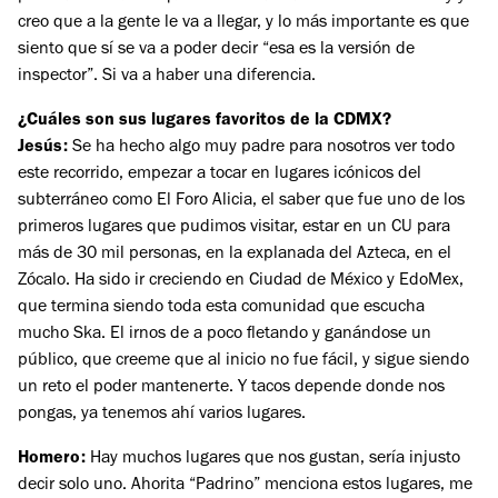
creo que a la gente le va a llegar, y lo más importante es que
siento que sí se va a poder decir “esa es la versión de
inspector”. Si va a haber una diferencia.
¿Cuáles son sus lugares favoritos de la CDMX?
Jesús:
Se ha hecho algo muy padre para nosotros ver todo
este recorrido, empezar a tocar en lugares icónicos del
subterráneo como El Foro Alicia, el saber que fue uno de los
primeros lugares que pudimos visitar, estar en un CU para
más de 30 mil personas, en la explanada del Azteca, en el
Zócalo. Ha sido ir creciendo en Ciudad de México y EdoMex,
que termina siendo toda esta comunidad que escucha
mucho Ska. El irnos de a poco fletando y ganándose un
público, que creeme que al inicio no fue fácil, y sigue siendo
un reto el poder mantenerte. Y tacos depende donde nos
pongas, ya tenemos ahí varios lugares.
Homero:
Hay muchos lugares que nos gustan, sería injusto
decir solo uno. Ahorita “Padrino” menciona estos lugares, me