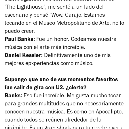
"The Lighthouse", me senté a un lado del
escenario y pensé "Wow. Carajo. Estamos
tocando en el Museo Metropolitano de Arte, no lo
puedo creer.
Paul Banks:
Fue un honor. Codeamos nuestra
música con el arte más increíble.
Daniel Kessler:
Definitivamente uno de mis
mejores epxperiencias como músico.
Supongo que uno de sus momentos favoritos
fue salir de gira con U2, ¿cierto?
Banks:
Eso fue increíble. Me gusta mucho tocar
para grandes multitudes que no necesariamente
conocen nuestra música. Es como en
Apocalipto
,
cuando todos se reúnen alrededor de la
pirámide. Es un gran shock para tu cerebro ver a