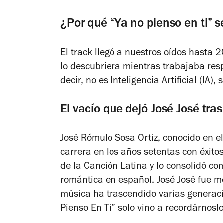
¿Por qué “Ya no pienso en ti” 
El track llegó a nuestros oídos hasta
lo descubriera mientras trabajaba resp
decir, no es Inteligencia Artificial (IA
El vacío que dejó José José tra
José Rómulo Sosa Ortiz, conocido en el
carrera en los años setentas con éxitos
de la Canción Latina y lo consolidó c
romántica en español. José José fue me
música ha trascendido varias generaci
Pienso En Ti” solo vino a recordárnoslo