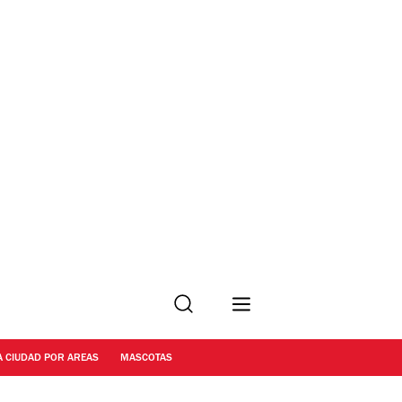
Buscar
A CIUDAD POR AREAS
MASCOTAS