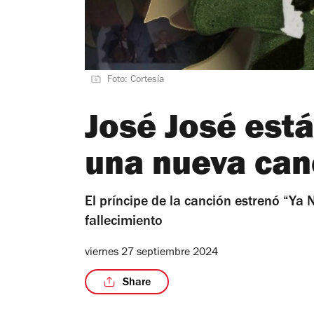
Foto: Cortesía
José José está
una nueva can
El príncipe de la canción estrenó “Ya 
fallecimiento
viernes 27 septiembre 2024
Share