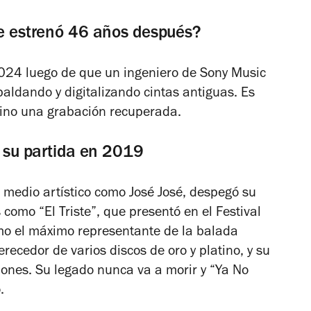
se estrenó 46 años después?
 2024 luego de que un ingeniero de Sony Music
aldando y digitalizando cintas antiguas. Es
), sino una grabación recuperada.
s su partida en 2019
 medio artístico como José José, despegó su
 como “El Triste”, que presentó en el Festival
omo el máximo representante de la balada
recedor de varios discos de oro y platino, y su
ones. Su legado nunca va a morir y “Ya No
.