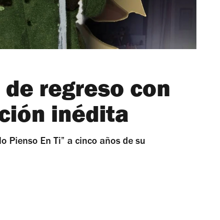
 de regreso con
ción inédita
No Pienso En Ti” a cinco años de su