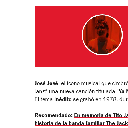
José José
, el icono musical que cimbr
lanzó una nueva canción titulada “
Ya 
El tema
inédito
se grabó en 1978, dur
Recomendado:
En memoria de Tito J
historia de la banda familiar The Jac