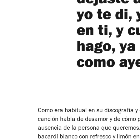
dejaste 
yo te di,
en ti, y 
hago, ya 
como aye
Como era habitual en su discografía y
canción habla de desamor y de cómo 
ausencia de la persona que queremos.
bacardí blanco con refresco y limón e