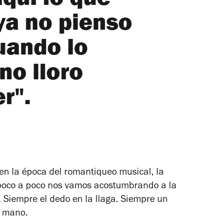
aquí lo que
 ya no pienso
cuando lo
no lloro
r".
 en la época del romantiqueo musical, la
poco a poco nos vamos acostumbrando a la
 Siempre el dedo en la llaga. Siempre un
n mano.