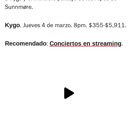
Sunnmøre.
Kygo
. Jueves 4 de marzo. 8pm. $355-$5,911.
Recomendado
Conciertos en streaming
:
.