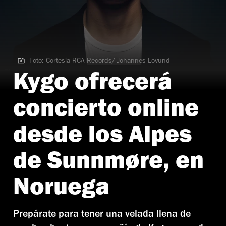
Foto: Cortesía RCA Records/ Johannes Lovund
Foto: Cortesía RCA Records/ Johannes Lovund
Kygo ofrecerá
concierto online
desde los Alpes
de Sunnmøre, en
Noruega
Prepárate para tener una velada llena de