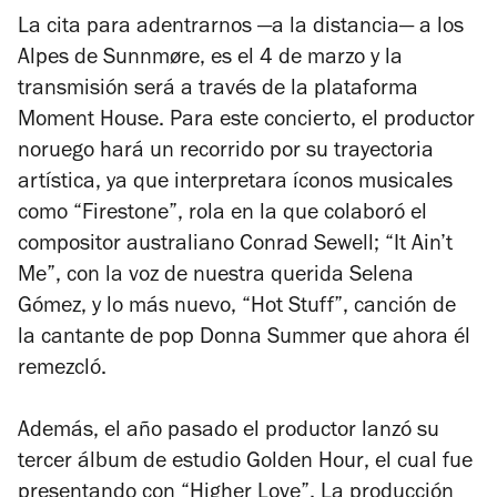
La cita para adentrarnos —a la distancia— a los
Alpes de Sunnmøre, es el 4 de marzo y la
transmisión será a través de la plataforma
Moment House. Para este concierto, el productor
noruego hará un recorrido por su trayectoria
artística, ya que interpretara íconos musicales
como “Firestone”, rola en la que colaboró el
compositor australiano Conrad Sewell; “It Ain’t
Me”, con la voz de nuestra querida Selena
Gómez, y lo más nuevo, “Hot Stuff”, canción de
la cantante de pop Donna Summer que ahora él
remezcló.
Además, el año pasado el productor lanzó su
tercer álbum de estudio
Golden Hour
, el cual fue
presentando con “Higher Love”. La producción