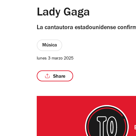
Lady Gaga
La cantautora estadounidense confirmó
Música
lunes 3 marzo 2025
Share