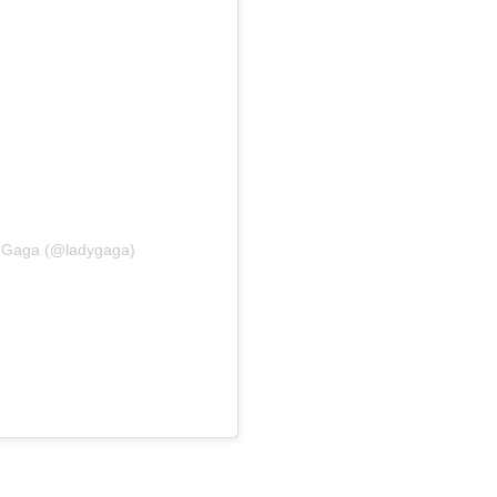
y Gaga (@ladygaga)