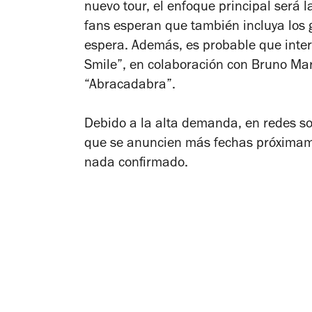
nuevo tour, el enfoque principal será 
fans esperan que también incluya los g
espera. Además, es probable que interp
Smile”, en colaboración con Bruno Mar
“Abracadabra”.
Debido a la alta demanda, en redes so
que se anuncien más fechas próximam
nada confirmado.