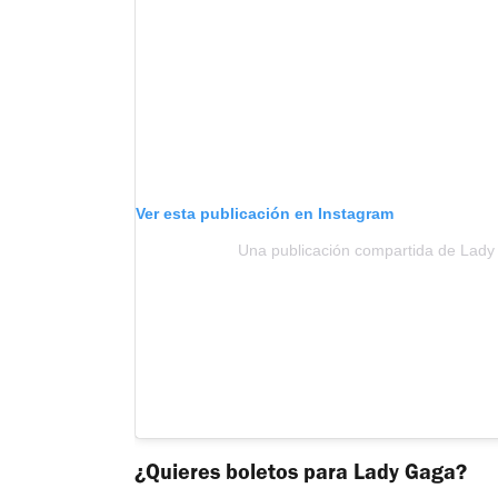
Ver esta publicación en Instagram
Una publicación compartida de Lad
¿Quieres boletos para Lady Gaga?