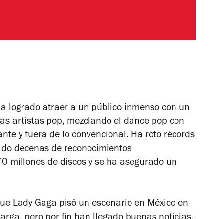
a logrado atraer a un público inmenso con un
las artistas pop, mezclando el dance pop con
ante y fuera de lo convencional. Ha roto récords
ado decenas de reconocimientos
0 millones de discos y se ha asegurado un
ue Lady Gaga pisó un escenario en México en
larga, pero por fin han llegado buenas noticias.