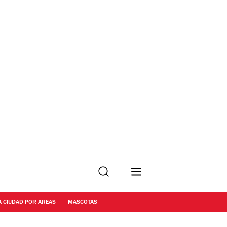
Buscar
A CIUDAD POR AREAS
MASCOTAS