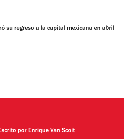
 su regreso a la capital mexicana en abril
Escrito por
Enrique Van Scoit