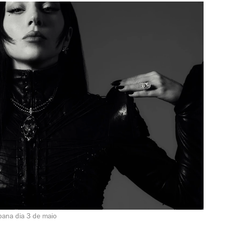
bana dia 3 de maio