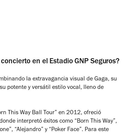
concierto en el Estadio GNP Seguros?
mbinando la extravagancia visual de Gaga, su
 potente y versátil estilo vocal, lleno de
orn This Way Ball Tour” en 2012, ofreció
donde interpretó éxitos como “Born This Way”,
ne”, “Alejandro” y “Poker Face”. Para este