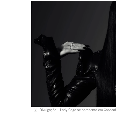
Divulgação | Lady Gaga se apresenta em Copaca