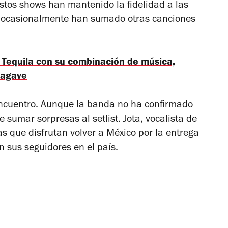
estos shows han mantenido la fidelidad a las
ue ocasionalmente han sumado otras canciones
Tequila con su combinación de música,
 agave
 encuentro. Aunque la banda no ha confirmado
e sumar sorpresas al setlist. Jota, vocalista de
s que disfrutan volver a México por la entrega
n sus seguidores en el país.