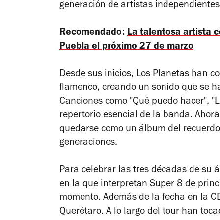
generación de artistas independientes
Recomendado:
La talentosa artista 
Puebla el próximo 27 de marzo
Desde sus inicios, Los Planetas han c
flamenco, creando un sonido que se h
Canciones como "Qué puedo hacer", "La 
repertorio esencial de la banda. Ahor
quedarse como un álbum del recuerdo
generaciones.
Para celebrar las tres décadas de su
en la que interpretan
Super 8
de princi
momento. Además de la fecha en la C
Querétaro. A lo largo del tour han toc