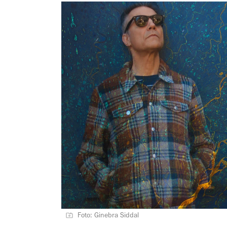
Foto: Ginebra Siddal