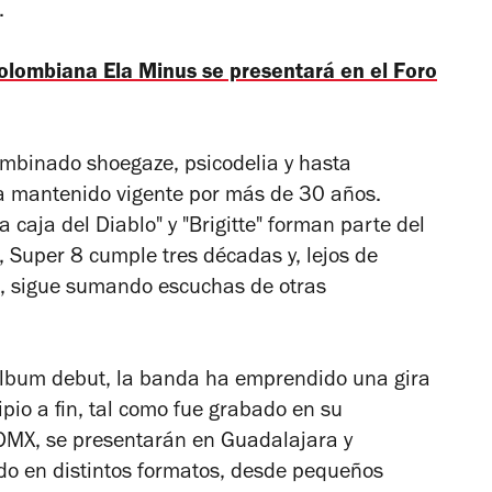
.
colombiana Ela Minus se presentará en el Foro
ombinado shoegaze, psicodelia y hasta
a mantenido vigente por más de 30 años.
caja del Diablo" y "Brigitte" forman parte del
a,
Super 8
cumple tres décadas y, lejos de
, sigue sumando escuchas de otras
 álbum debut, la banda ha emprendido una gira
pio a fin, tal como fue grabado en su
DMX, se presentarán en Guadalajara y
ado en distintos formatos, desde pequeños