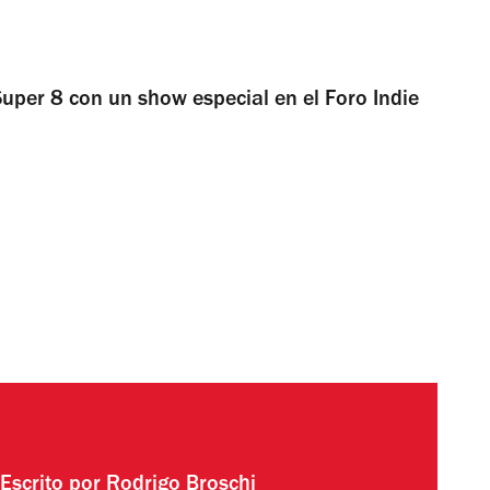
uper 8 con un show especial en el Foro Indie
Escrito por
Rodrigo Broschi