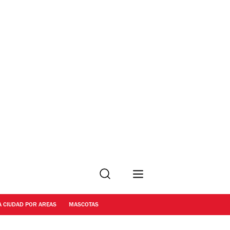
Buscar
A CIUDAD POR AREAS
MASCOTAS