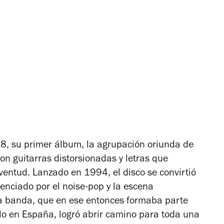
 8
, su primer álbum, la agrupación oriunda de
on guitarras distorsionadas y letras que
uventud. Lanzado en 1994, el disco se convirtió
uenciado por el noise-pop y la escena
 La banda, que en ese entonces formaba parte
llo en España, logró abrir camino para toda una