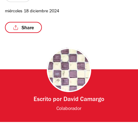
miércoles 18 diciembre 2024
Share
Escrito por
David Camargo
Colaborador