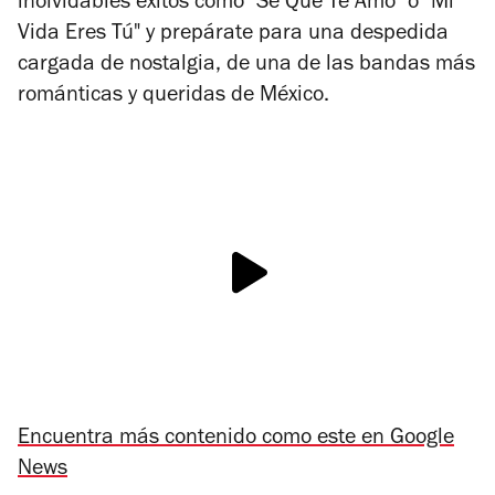
inolvidables éxitos como
"Sé Que Te Amo" o "Mi
Vida Eres Tú" y prepárate para una despedida
cargada de nostalgia, de una de las bandas más
románticas y queridas de México.
Encuentra más contenido como este en Google
News