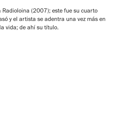
a Radioloina
(2007)
; este fue su cuarto
asó y el artista se adentra una vez más en
vida; de ahí su título.