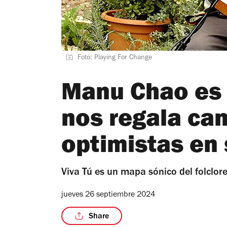
Foto: Playing For Change
Manu Chao es 
nos regala ca
optimistas en 
Viva Tú es un mapa sónico del folclore
jueves 26 septiembre 2024
Share