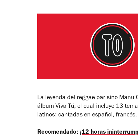
La leyenda del reggae parisino Manu 
álbum
Viva Tú
, el cual incluye 13 tem
latinos; cantadas en español, francés, 
Recomendado:
¡12 horas ininterrump