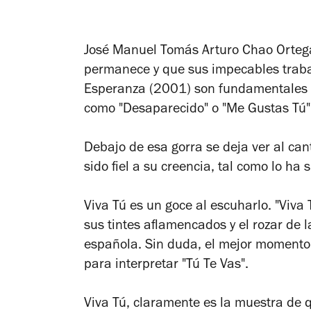
José Manuel Tomás Arturo Chao Ortega
permanece y que sus impecables trab
Esperanza
(2001) son fundamentales 
como "Desaparecido" o "Me Gustas Tú"
Debajo de esa gorra se deja ver al ca
sido fiel a su creencia, tal como lo h
Viva Tú
es un goce al escuharlo. "Viva 
sus tintes aflamencados y el rozar de l
española. Sin duda, el mejor momento 
para interpretar "Tú Te Vas".
Viva Tú
, claramente es la muestra de 