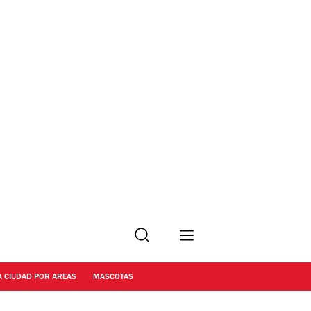
Buscar
A CIUDAD POR AREAS
MASCOTAS