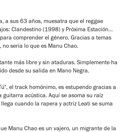
, a sus 63 años, muesatra que el reggae
ajos:
Clandestino
(1998) y P
róxima Estación...
para comprender el género. Gracias a temas
, no sería lo que es Manu Chao.
ntante más libre y sin ataduras. Simplemente ha
a sido desde su salida en Mano Negra.
Tú", el track homónimo, es estupendo gracias a
a guitarra acústica. Aquí se asoma su raíz
llega cuando la rapera y actriz Leati se suma
que Manu Chao es un vajero, un migrante de la