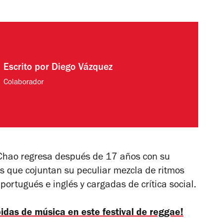
Escrito por
Diego Vázquez
Colaborador
Chao regresa después de 17 años con su
as que cojuntan su peculiar mezcla de ritmos
portugués e inglés y cargadas de crítica social.
idas de música en este festival de reggae!