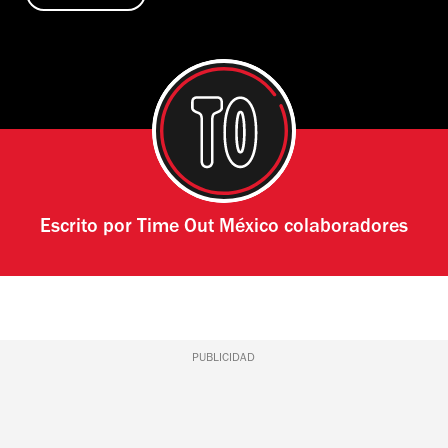
Escrito por
Time Out México colaboradores
PUBLICIDAD