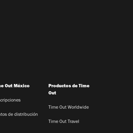
me Out México
Productos de Time
Out
cripciones
Time Out Worldwide
tos de distribución
Time Out Travel