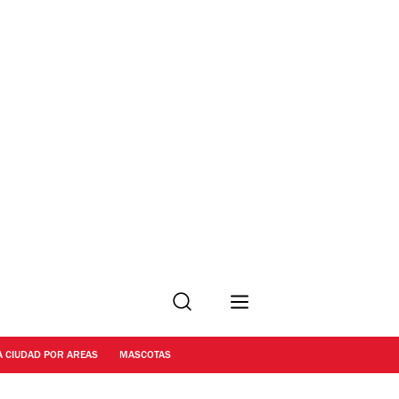
Buscar
A CIUDAD POR AREAS
MASCOTAS