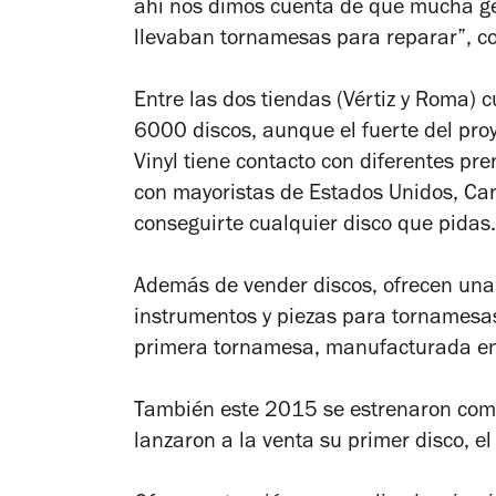
ahí nos dimos cuenta de que mucha ge
llevaban tornamesas para reparar”, c
Entre las dos tiendas (Vértiz y Roma
6000 discos, aunque el fuerte del pro
Vinyl tiene contacto con diferentes pr
con mayoristas de Estados Unidos, C
conseguirte cualquier disco que pidas.
Además de vender discos, ofrecen una
instrumentos y piezas para tornamesa
primera tornamesa, manufacturada en
También este 2015 se estrenaron com
lanzaron a la venta su primer disco, 