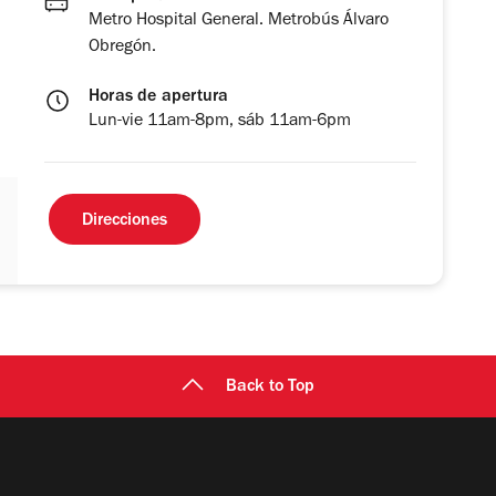
Metro Hospital General. Metrobús Álvaro
Obregón.
Horas de apertura
Lun-vie 11am-8pm, sáb 11am-6pm
Direcciones
Back to Top