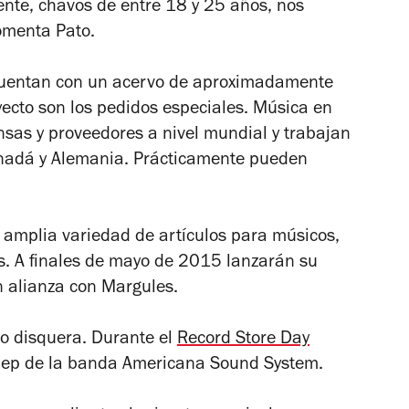
nte, chavos de entre 18 y 25 años, nos
omenta Pato.
) cuentan con un acervo de aproximadamente
yecto son los pedidos especiales. Música en
ensas y proveedores a nivel mundial y trabajan
anadá y Alemania. Prácticamente pueden
 amplia variedad de artículos para músicos,
s. A finales de mayo de 2015 lanzarán su
 alianza con Margules.
o disquera. Durante el
Record Store Day
el ep de la banda Americana Sound System.