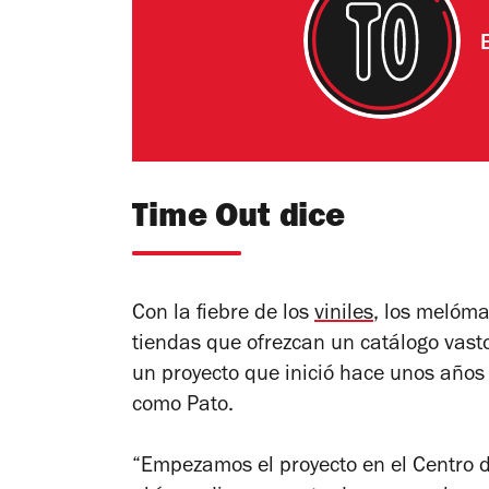
Time Out dice
Con la fiebre de los
viniles
, los melóm
tiendas que ofrezcan un catálogo vasto
un proyecto que inició hace unos años
como Pato.
“Empezamos el proyecto en el Centro de