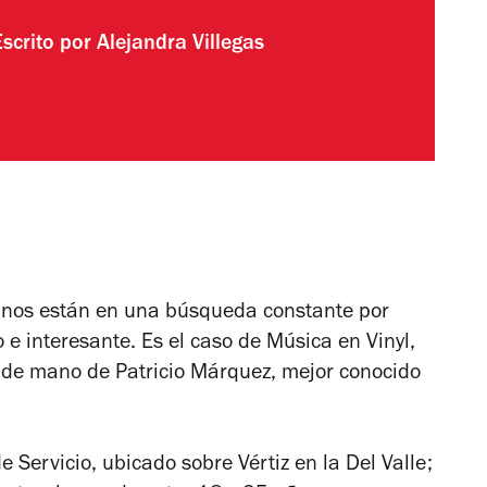
Escrito por
Alejandra Villegas
anos están en una búsqueda constante por
 e interesante. Es el caso de Música en Vinyl,
 de mano de Patricio Márquez, mejor conocido
 Servicio, ubicado sobre Vértiz en la Del Valle;