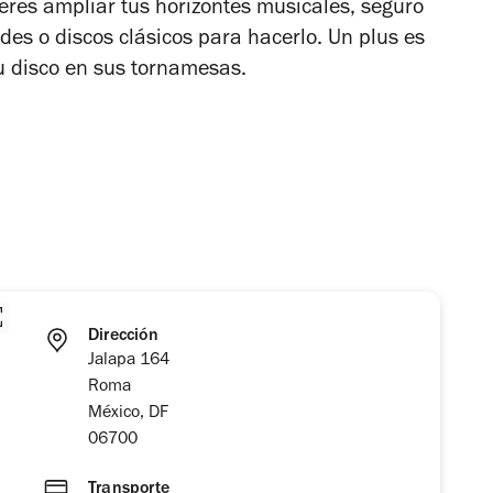
eres ampliar tus horizontes musicales, seguro
s o discos clásicos para hacerlo. Un plus es
u disco en sus tornamesas.
Dirección
Jalapa 164
Roma
México, DF
06700
Transporte