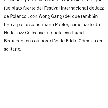
escuchar, ya sea con Daniel Wong Mad Trío (que
fue plato fuerte del Festival Internacional de Jazz
de Polanco), con Wong Gang (del que también
forma parte su hermano Pablo), como parte de
Node Jazz Collective, a dueto con Ingrid
Beaujean, en colaboración de Eddie Gómez o en
solitario.