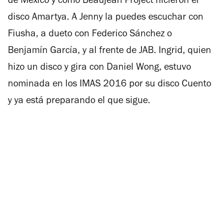
de México y como Beaujean Project hicieron el
disco
Amartya
. A Jenny la puedes escuchar con
Fiusha, a dueto con Federico Sánchez o
Benjamín García, y al frente de JAB. Ingrid, quien
hizo un disco y gira con Daniel Wong, estuvo
nominada en los IMAS 2016 por su disco
Cuento
y ya está preparando el que sigue.