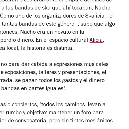
ostureras cedieron ante el empuje de miles de
r a las bandas de ska que ahí tocaban, Nacho
 Como uno de los organizadores de Skalicia –el
a tantas bandas de este género–, supo que algo
ntonces, Nacho era un novato en la
perdió dinero. En el espacio cultural
Alicia
,
 local, la historia es distinta.
ino para dar cabida a expresiones musicales
e exposiciones, talleres y presentaciones, el
rada, se pagan todos los gastos y el dinero
 bandas en partes iguales".
 o conciertos, "todos los caminos llevan a
er rumbo y objetivo: mantener un foro para
r de convocatoria, pero sin tintes mesiánicos.