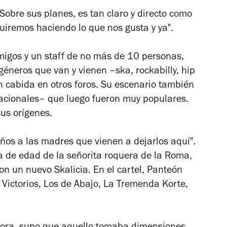
Sobre sus planes, es tan claro y directo como
uiremos haciendo lo que nos gusta y ya".
migos y un staff de no más de 10 personas,
géneros que van y vienen –ska, rockabilly, hip
n cabida en otros foros. Su escenario también
nacionales– que luego fueron muy populares.
us orígenes.
iños a las madres que vienen a dejarlos aquí".
 de edad de la señorita roquera de la Roma,
on un nuevo Skalicia. En el cartel, Panteón
Victorios, Los de Abajo, La Tremenda Korte,