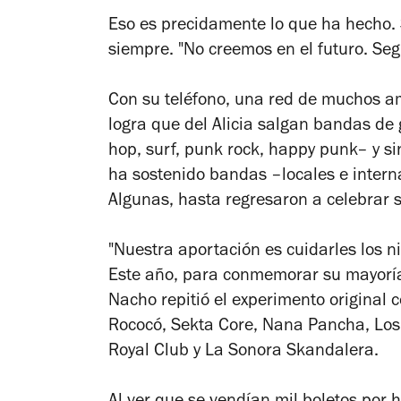
Eso es precidamente lo que ha hecho. 
siempre. "No creemos en el futuro. Seg
Con su teléfono, una red de muchos a
logra que del Alicia salgan bandas de 
hop, surf, punk rock, happy punk– y si
ha sostenido bandas –locales e inter
Algunas, hasta regresaron a celebrar s
"Nuestra aportación es cuidarles los n
Este año, para conmemorar su mayoría
Nacho repitió el experimento original c
Rococó, Sekta Core, Nana Pancha, Los 
Royal Club y La Sonora Skandalera.