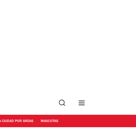
Buscar
A CIUDAD POR AREAS
MASCOTAS