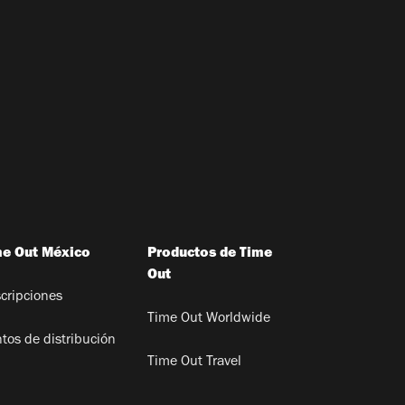
me Out México
Productos de Time
Out
cripciones
Time Out Worldwide
tos de distribución
Time Out Travel