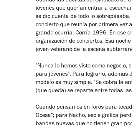
Cuando las puertas del Sindicato de C
jóvenes que querían entrar a escucha
se dio cuenta de todo lo sobrepasaba.
concierto que reunía por primera vez 
grande ocurría. Corría 1996. En ese e
organización de conciertos. Esa noche 
joven veterano de la escena subterránea
"Nunca lo hemos visto como negocio, s
para jóvenes". Para lograrlo, además d
modelo es muy simple. "Se cobra la ent
(que queda) se reparte entre todas las
Cuando pensamos en foros para tocadas
Ocesa"; para Nacho, eso significa perd
bandas nuevas que no tienen gran pode