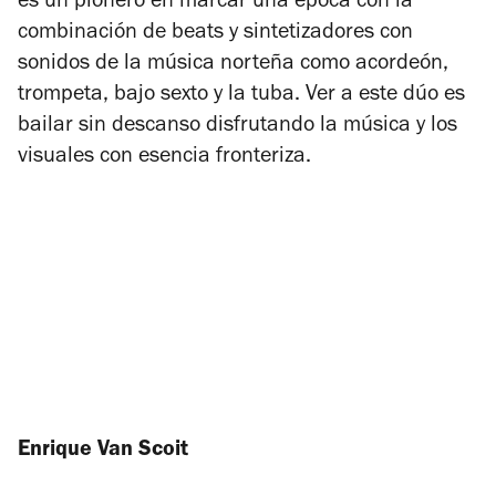
es un pionero en marcar una época con la
combinación de beats y sintetizadores con
sonidos de la música norteña como acordeón,
trompeta, bajo sexto y la tuba. Ver a este dúo es
bailar sin descanso disfrutando la música y los
visuales con esencia fronteriza.
Enrique Van Scoit