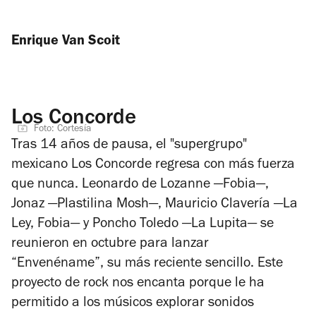
Enrique Van Scoit
Los Concorde
Foto: Cortesía
Tras 14 años de pausa, el "supergrupo"
mexicano Los Concorde regresa con más fuerza
que nunca. Leonardo de Lozanne —Fobia—,
Jonaz —Plastilina Mosh—, Mauricio Clavería —La
Ley, Fobia— y Poncho Toledo —La Lupita— se
reunieron en octubre para lanzar
“Envenéname”, su más reciente sencillo. Este
proyecto de rock nos encanta porque le ha
permitido a los músicos explorar sonidos