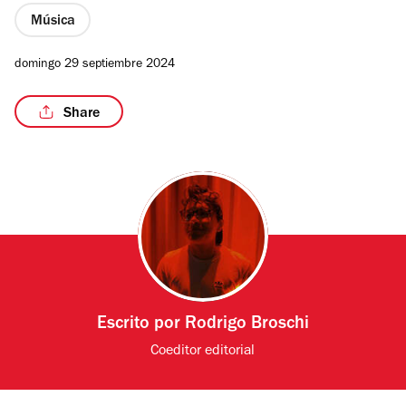
Música
domingo 29 septiembre 2024
Share
Escrito por
Rodrigo Broschi
Coeditor editorial