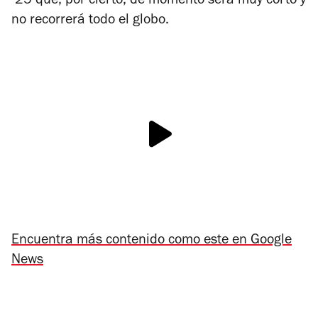
‘25 que, por cierto, de momento será muy corto y
no recorrerá todo el globo.
Encuentra más contenido como este en Google
News