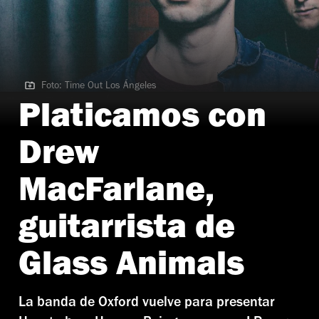
Foto: Time Out Los Ángeles
Foto: Time Out Los Ángeles
Platicamos con
Drew
MacFarlane,
guitarrista de
Glass Animals
La banda de Oxford vuelve para presentar