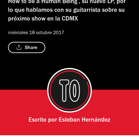
How to be a Human Being , su nuevo LP, por
lo que hablamos con su guitarrista sobre su
próximo show en la CDMX
miércoles 18 octubre 2017
Share
Escrito por
Esteban Hernández