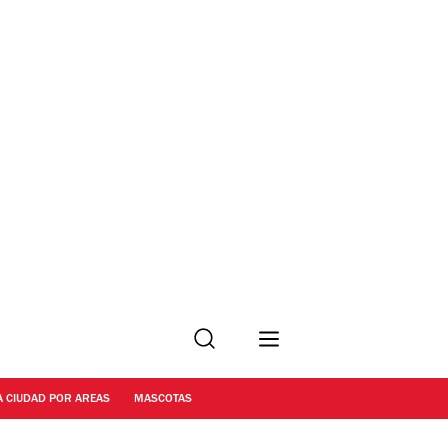
Buscar
A CIUDAD POR AREAS
MASCOTAS