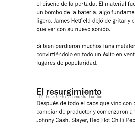
el diseño de la portada. El material f
un bombo de la batería, algo fundamen
ligero. James Hetfield dejó de gritar y
que ver con su nuevo sonido.
Si bien perdieron muchos fans metaler
convirtiéndolo en todo un éxito en ven
lugares de popularidad.
El resurgimiento
Foto: Cortesía Time Out London
Después de todo el caos que vino con 
cambiar de productor y comenzaron a t
Johnny Cash, Slayer, Red Hot Chilli Pe