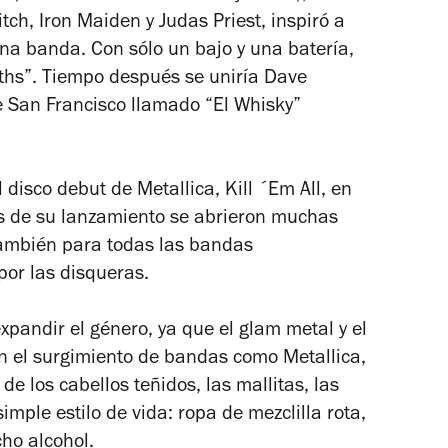
ch, Iron Maiden y Judas Priest, inspiró a
una banda. Con sólo un bajo y una batería,
gths”. Tiempo después se uniría Dave
e San Francisco llamado “El Whisky”
l disco debut de Metallica,
Kill ´Em All
, en
és de su lanzamiento se abrieron muchas
 también para todas las bandas
or las disqueras.
expandir el género, ya que el glam metal y el
 el surgimiento de bandas como Metallica,
de los cabellos teñidos, las mallitas, las
imple estilo de vida: ropa de mezclilla rota,
cho alcohol.