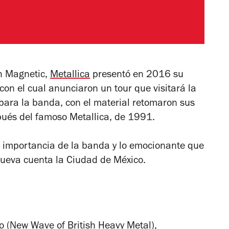
h Magnetic
,
Metallica
presentó en 2016 su
con el cual anunciaron un tour que visitará la
para la banda, con el material retomaron sus
spués del famoso
Metallica,
de 1991.
la importancia de la banda y lo emocionante que
nueva cuenta la Ciudad de México.
o (New Wave of British Heavy Metal),