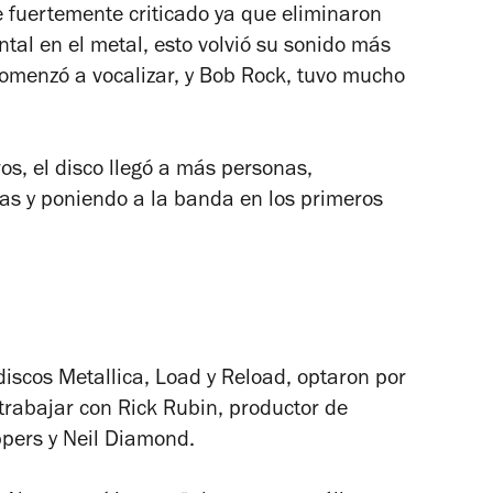
ue fuertemente criticado ya que eliminaron
tal en el metal, esto volvió su sonido más
 comenzó a vocalizar, y Bob Rock, tuvo mucho
os, el disco llegó a más personas,
tas y poniendo a la banda en los primeros
discos
Metallica
,
Load
y
Reload
, optaron por
rabajar con Rick Rubin, productor de
ppers y Neil Diamond.