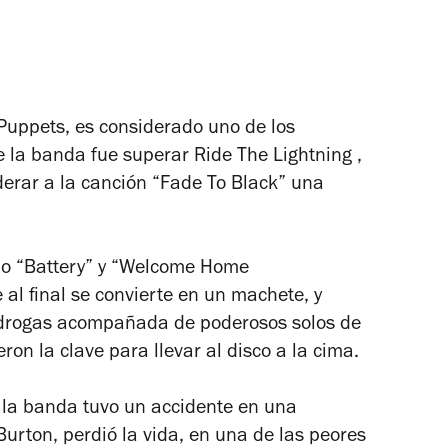
 Puppets,
es considerado uno de los
de la banda fue superar
Ride The Lightning
,
derar a la canción “Fade To Black” una
omo “Battery” y “Welcome Home
e al final se convierte en un machete, y
s drogas acompañada de poderosos solos de
ron la clave para llevar al disco a la cima.
, la banda tuvo un accidente en una
 Burton, perdió la vida, en una de las peores