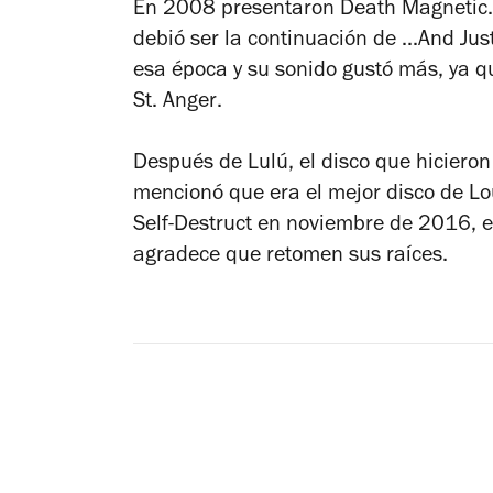
En 2008 presentaron
Death Magnetic
debió ser la continuación de
...And Jus
esa época y su sonido gustó más, ya q
St. Anger
.
Después de
Lulú
, el disco que hiciero
mencionó que era el mejor disco de L
Self-Destruct
en noviembre de 2016, el 
agradece que retomen sus raíces.