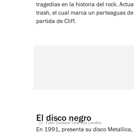
tragedias en la historia del rock. Actu
trash, el cual marca un parteaguas de
partida de Cliff.
El disco negro
Foto: Cortesía Time Out London
En 1991, presenta su disco
Metallica
,