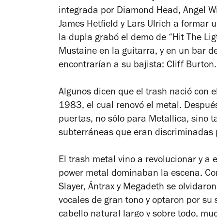
integrada por Diamond Head, Angel Wit
James Hetfield y Lars Ulrich a formar 
la dupla grabó el demo de “Hit The Li
Mustaine en la guitarra, y en un bar d
encontrarían a su bajista: Cliff Burton.
Algunos dicen que el trash nació con e
1983, el cual renovó el metal. Despu
puertas, no sólo para Metallica, sino
subterráneas que eran discriminadas p
El trash metal vino a revolucionar y a 
power metal dominaban la escena. Con
Slayer, Ántrax y Megadeth se olvidaron 
vocales de gran tono y optaron por su s
cabello natural largo y sobre todo, mu