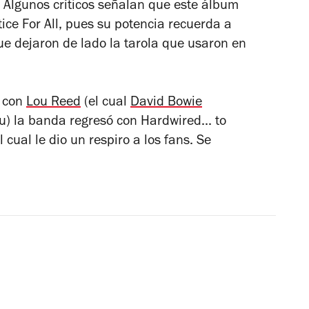
. Algunos críticos señalan que este álbum
tice For All
, pues su potencia recuerda a
ue dejaron de lado la tarola que usaron en
n con
Lou Reed
(el cual
David Bowie
ou) la banda regresó con
Hardwired... to
cual le dio un respiro a los fans. Se