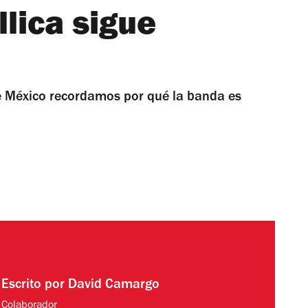
lica sigue
de México recordamos por qué la banda es
Escrito por
David Camargo
Colaborador