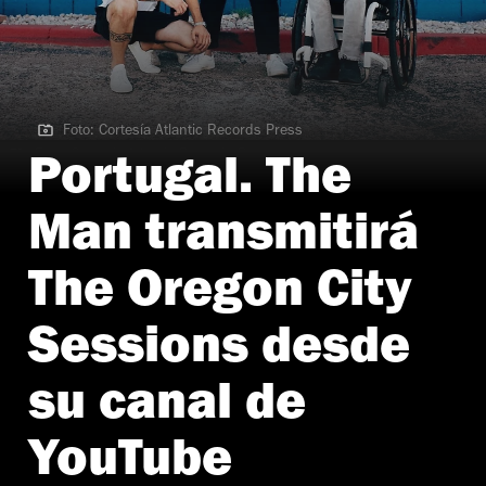
Foto: Cortesía Atlantic Records Press
Foto: Cortesía Atlantic Records Press
Portugal. The
Man transmitirá
The Oregon City
Sessions desde
su canal de
YouTube