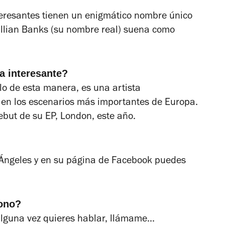
nteresantes tienen un enigmático nombre único
illian Banks (su nombre real) suena como
a interesante?
o de esta manera, es una artista
en los escenarios más importantes de Europa.
ebut de su EP,
London
, este año.
 Ángeles y en su página de Facebook puedes
fono?
alguna vez quieres hablar, llámame...