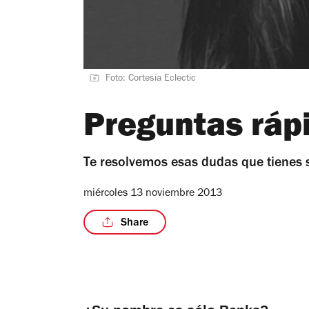
Foto: Cortesía Eclectic
Preguntas ráp
Te resolvemos esas dudas que tienes s
miércoles 13 noviembre 2013
Share