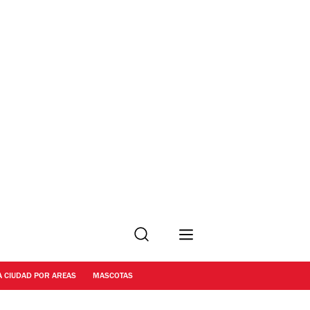
Buscar
A CIUDAD POR AREAS
MASCOTAS