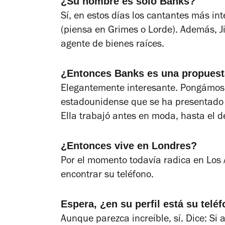
¿Su nombre es sólo Banks?
Sí, en estos días los cantantes más i
(piensa en Grimes o Lorde). Además, J
agente de bienes raíces.
¿Entonces Banks es una propuest
Elegantemente interesante. Pongámosl
estadounidense que se ha presentado 
Ella trabajó antes en moda, hasta el d
¿Entonces vive en Londres?
Por el momento todavía radica en Los
encontrar su teléfono.
Espera, ¿en su perfil está su telé
Aunque parezca increíble, sí. Dice: Si 