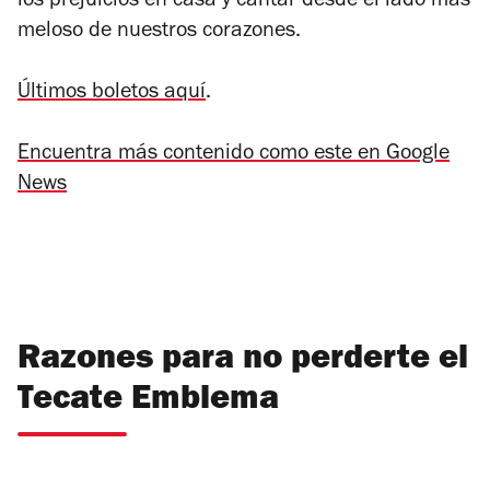
los prejuicios en casa y cantar desde el lado más
meloso de nuestros corazones.
Últimos boletos aquí
.
Encuentra más contenido como este en Google
News
Razones para no perderte el
Tecate Emblema