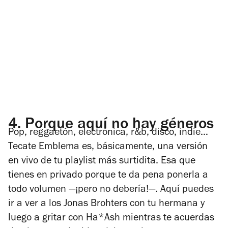
4.
Porque aquí no hay géneros
Pop, reggaetón, electrónica, r&b, disco, indie…
Tecate Emblema es, básicamente, una versión
en vivo de tu playlist más surtidita. Esa que
tienes en privado porque te da pena ponerla a
todo volumen —¡pero no debería!—. Aquí puedes
ir a ver a los Jonas Brohters con tu hermana y
luego a gritar con Ha*Ash mientras te acuerdas