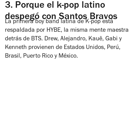
3.
Porque el k-pop latino
despegó con Santos Bravos
La primera boy band latina de K-pop está
respaldada por HYBE, la misma mente maestra
detrás de BTS. Drew, Alejandro, Kauê, Gabi y
Kenneth provienen de Estados Unidos, Perú,
Brasil, Puerto Rico y México.