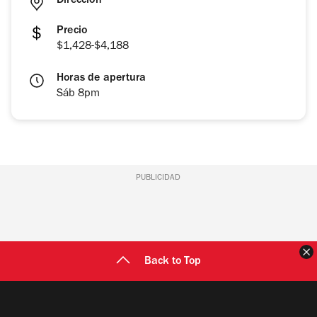
Dirección
Precio
$1,428-$4,188
Horas de apertura
Sáb 8pm
PUBLICIDAD
C
Back to Top