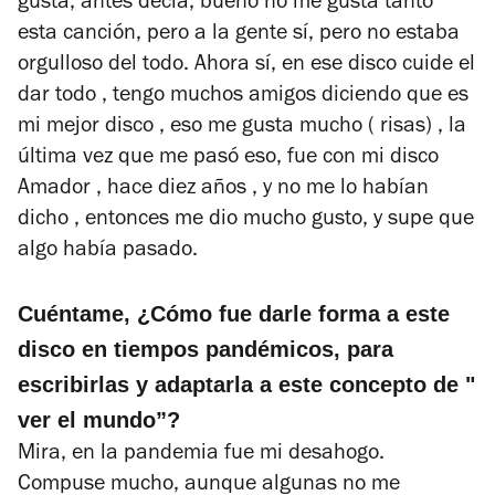
gusta, antes decía, bueno no me gusta tanto
esta canción, pero a la gente sí, pero no estaba
orgulloso del todo. Ahora sí, en ese disco cuide el
dar todo , tengo muchos amigos diciendo que es
mi mejor disco , eso me gusta mucho ( risas) , la
última vez que me pasó eso, fue con mi disco
Amador , hace diez años , y no me lo habían
dicho , entonces me dio mucho gusto, y supe que
algo había pasado.
Cuéntame, ¿Cómo fue darle forma a este
disco en tiempos pandémicos, para
escribirlas y adaptarla a este concepto de "
ver el mundo”?
Mira, en la pandemia fue mi desahogo.
Compuse mucho, aunque algunas no me