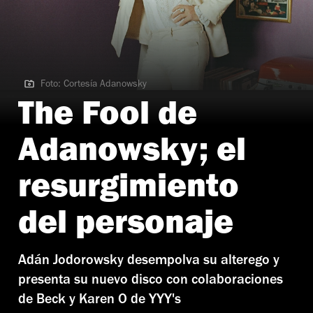
Foto: Cortesía Adanowsky
Foto: Cortesía Adanowsky
The Fool de
Adanowsky; el
resurgimiento
del personaje
Adán Jodorowsky desempolva su alterego y
presenta su nuevo disco con colaboraciones
de Beck y Karen O de YYY's