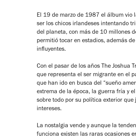
El 19 de marzo de 1987 el álbum vio la
ser los chicos irlandeses intentando 
del planeta, con más de 10 millones d
permitió tocar en estadios, además de
influyentes.
Con el pasar de los años
The Joshua T
que representa el ser migrante en el p
que han ido en busca del “sueño americ
extrema de la época, la guerra fría y e
sobre todo por su política exterior que 
intereses.
La nostalgia vende y aunque la tenden
funciona existen las raras ocasiones e