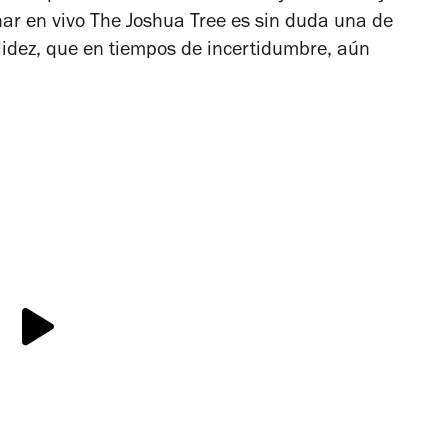
har en vivo
The Joshua Tree
es sin duda una de
validez, que en tiempos de incertidumbre, aún