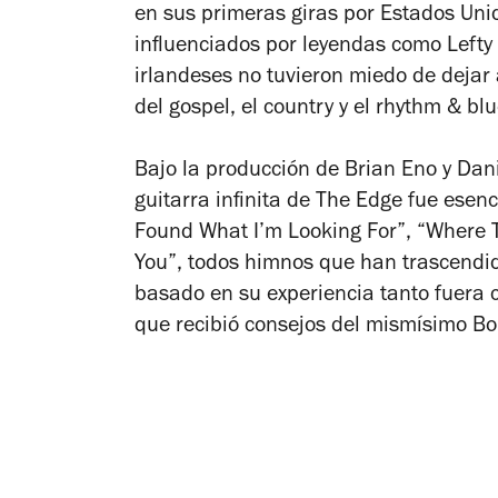
en sus primeras giras por Estados Uni
influenciados por leyendas como Lefty F
irlandeses no tuvieron miedo de dejar 
del gospel, el country y el rhythm & blu
Bajo la producción de Brian Eno y Dan
guitarra infinita de The Edge fue esenci
Found What I’m Looking For”, “Where 
You”, todos himnos que han trascendido
basado en su experiencia tanto fuera
que recibió consejos del mismísimo Bo