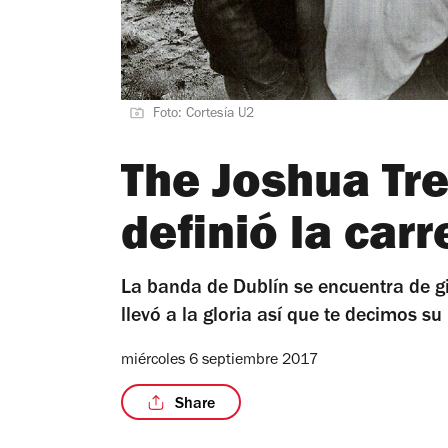
Foto: Cortesía U2
The Joshua Tre
definió la car
La banda de Dublín se encuentra de gi
llevó a la gloria así que te decimos s
miércoles 6 septiembre 2017
Share