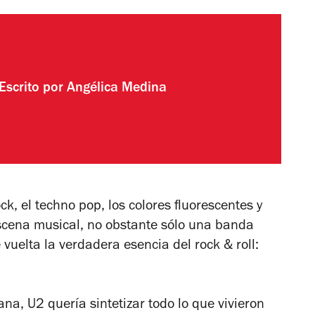
Escrito por
Angélica Medina
k, el techno pop, los colores fluorescentes y
escena musical, no obstante sólo una banda
uelta la verdadera esencia del rock & roll:
na, U2 quería sintetizar todo lo que vivieron