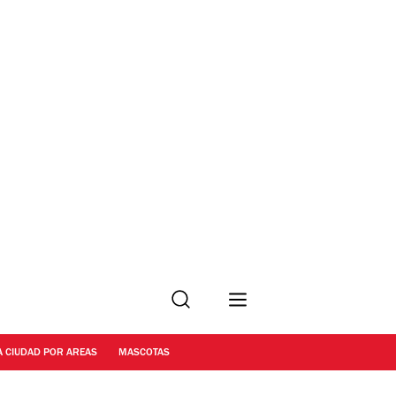
Buscar
A CIUDAD POR AREAS
MASCOTAS