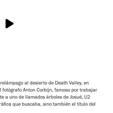
 relámpago al desierto de Death Valley, en
l fotógrafo Anton Corbijn, famoso por trabajar
e a uno de llamados árboles de Josué, U2
ráfica que buscaba, sino también el título del