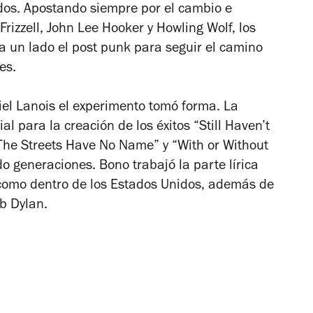
dos. Apostando siempre por el cambio e
rizzell, John Lee Hooker y Howling Wolf, los
a un lado el post punk para seguir el camino
es.
iel Lanois el experimento tomó forma. La
al para la creación de los éxitos “Still Haven’t
The Streets Have No Name” y “With or Without
 generaciones. Bono trabajó la parte lírica
 como dentro de los Estados Unidos, además de
b Dylan.