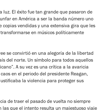
 luz. El éxito fue tan grande que pasaron de
triunfar en América a ser la banda número uno
e copias vendidas y una extensiva gira que les
 transformarse en músicos políticamente
ree
se convirtió en una alegoría de la libertad
aís del norte. Un símbolo para todos aquellos
ano”. A su vez es una crítica a la avaricia
l caos en el periodo del presidente Reagan,
justificaba la violencia para proteger sus
cia de traer el pasado de vuelta no siempre
n las que el intento resulta un majestuoso viaje