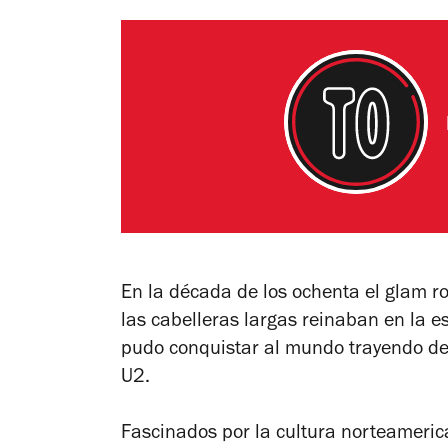
En la década de los ochenta el glam roc
las cabelleras largas reinaban en la 
pudo conquistar al mundo trayendo de v
U2.
Fascinados por la cultura norteamerica