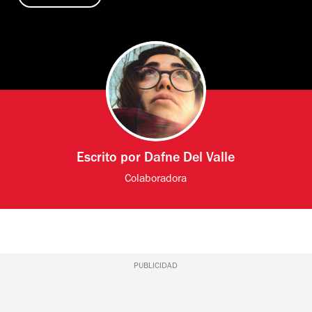
Escrito por
Dafne Del Valle
Colaboradora
PUBLICIDAD