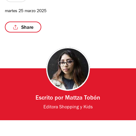
martes 25 marzo 2025
Share
Escrito por
Mattza Tobón
Editora Shopping y Kids