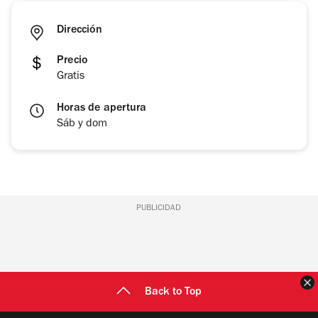
Dirección
Precio
Gratis
Horas de apertura
Sáb y dom
PUBLICIDAD
C
Back to Top